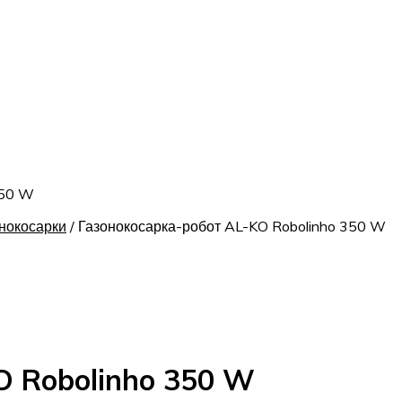
350 W
нокосарки
/
Газонокосарка-робот AL-KO Robolinho 350 W
O Robolinho 350 W