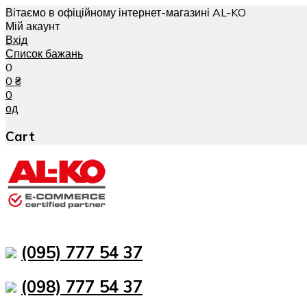
Вітаємо в офіційному інтернет-магазині AL-KO
Мій акаунт
Вхід
Список бажань
0
0
₴
0
од
Cart
(095) 777 54 37
(098) 777 54 37