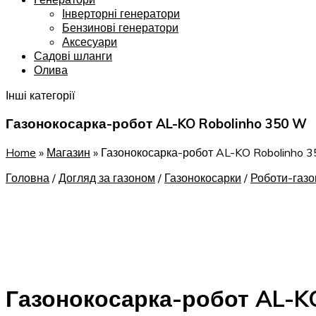
Інверторні генератори
Бензинові генератори
Аксесуари
Садові шланги
Олива
Інші категорії
Газонокосарка-робот AL-KO Robolinho 350 W
Home
»
Магазин
»
Газонокосарка-робот AL-KO Robolinho 
Головна
/
Догляд за газоном
/
Газонокосарки
/
Роботи-газо
Газонокосарка-робот AL-K