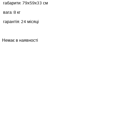
габарити: 79х59х33 см
вага: 8 кг
гарантія: 24 місяці
Немає в наявності