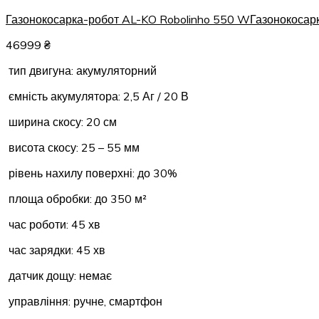
Газонокосарка-робот AL-KO Robolinho 550 W
Газонокосар
46999
₴
тип двигуна: акумуляторний
ємність акумулятора: 2,5 Аг / 20 В
ширина скосу: 20 см
висота скосу: 25 – 55 мм
рівень нахилу поверхні: до 30%
площа обробки: до 350 м²
час роботи: 45 хв
час зарядки: 45 хв
датчик дощу: немає
управління: ручне, смартфон