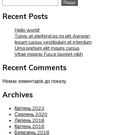
Пошук
Recent Posts
Hello world!
Turpis at eleifend ps mi elit Aenean
Ipsum cursus vestibulum at interdum
Urna pretium elit mauris cursus
Vitae magnis Fusce laoreet nibh
Recent Comments
Немає коментарів до показу.
Archives
Квітень 2023
Серпень 2020
Липень 2018
Квітень 2018
Березень 2018