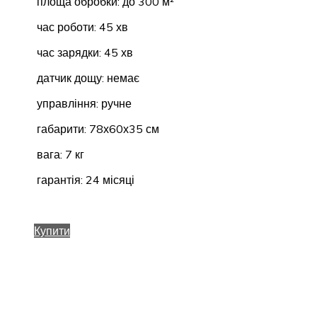
площа обробки: до 300 м²
час роботи: 45 хв
час зарядки: 45 хв
датчик дощу: немає
управління: ручне
габарити: 78х60х35 см
вага: 7 кг
гарантія: 24 місяці
Купити