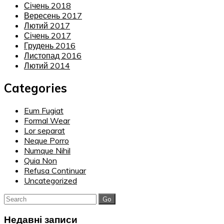
Січень 2018
Вересень 2017
Лютий 2017
Січень 2017
Грудень 2016
Листопад 2016
Лютий 2014
Categories
Eum Fugiat
Formal Wear
Lor separat
Neque Porro
Numque Nihil
Quia Non
Refusa Continuar
Uncategorized
Search
for:
Недавні записи