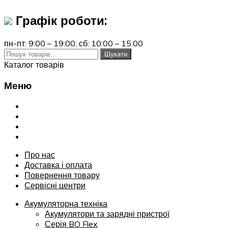
Графік роботи:
пн-пт: 9:00 – 19:00,
сб: 10:00 – 15:00
Шукати:
Шукати
Каталог товарів
Меню
Переглянути
Про нас
Доставка і оплата
Повернення товару
Сервісні центри
Про нас
Доставка і оплата
Повернення товару
Сервісні центри
Акумуляторна техніка
Акумулятори та зарядні пристрої
Серія BO Flex