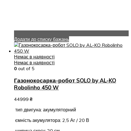
Додати до списку бажань
Немає в наявності
Немає в наявності
0
out of 5
Газонокосарка-робот SOLO by AL-KO
Robolinho 450 W
44999
₴
тип двигуна: акумуляторний
ємність акумулятора: 2,5 Аг / 20 В
ширина скосу: 20 см