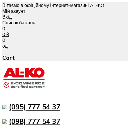
Вітаємо в офіційному інтернет-магазині AL-KO
Мій акаунт
Вхід
Список бажань
0
0
₴
0
од
Cart
(095) 777 54 37
(098) 777 54 37