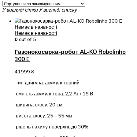
У вигляді сітки
У вигляді списку
Немає в наявності
Немає в наявності
0
out of 5
Газонокосарка-робот AL-KO Robolinho
300 E
41999
₴
тип двигуна: акумуляторний
ємність акумулятора: 2,2 Аг / 18 В
ширина скосу: 20 см
висота скосу: 25 – 55 мм
рівень нахилу поверхні: до 30%