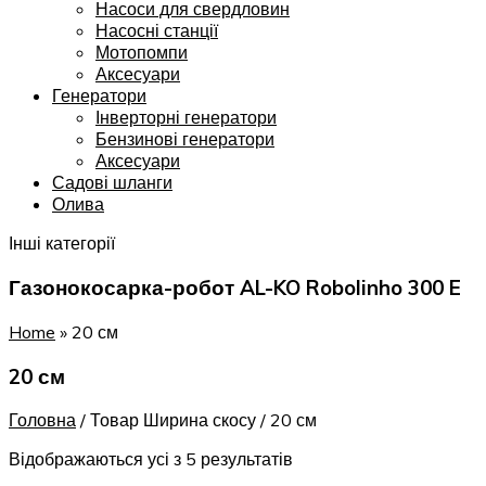
Насоси для свердловин
Насосні станції
Мотопомпи
Аксесуари
Генератори
Інверторні генератори
Бензинові генератори
Аксесуари
Садові шланги
Олива
Інші категорії
Газонокосарка-робот AL-KO Robolinho 300 E
Home
»
20 см
20 см
Головна
/
Товар Ширина скосу
/
20 см
Відображаються усі з 5 результатів