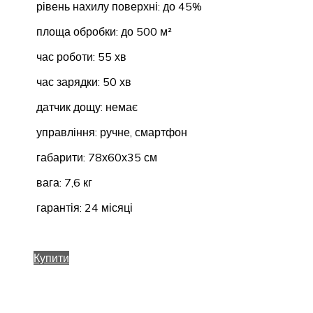
рівень нахилу поверхні: до 45%
площа обробки: до 500 м²
час роботи: 55 хв
час зарядки: 50 хв
датчик дощу: немає
управління: ручне, смартфон
габарити: 78х60х35 см
вага: 7,6 кг
гарантія: 24 місяці
Купити