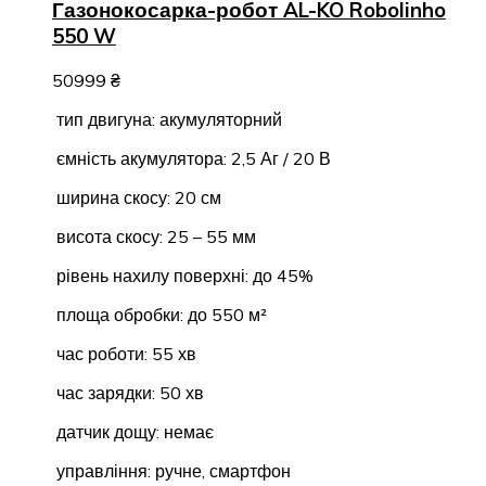
Газонокосарка-робот AL-KO Robolinho
550 W
50999
₴
тип двигуна: акумуляторний
ємність акумулятора: 2,5 Аг / 20 В
ширина скосу: 20 см
висота скосу: 25 – 55 мм
рівень нахилу поверхні: до 45%
площа обробки: до 550 м²
час роботи: 55 хв
час зарядки: 50 хв
датчик дощу: немає
управління: ручне, смартфон