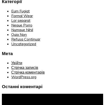
Категорії
Eum Fugiat
Formal Wear
Lor separat
Neque Porro
Numque Nihil
Quia Non
Refusa Continuar
Uncategorized
Мета
Увійти
Стрічка записів
Стрічка коментарів
WordPress.org
Останні коментарі