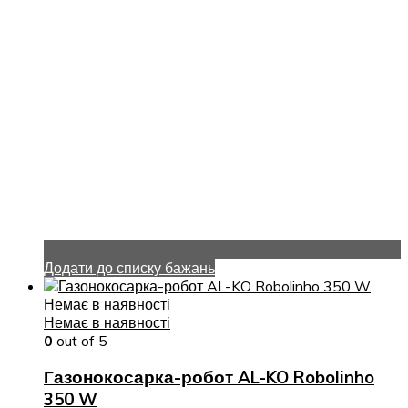
Додати до списку бажань
Немає в наявності
Немає в наявності
0
out of 5
Газонокосарка-робот AL-KO Robolinho
350 W