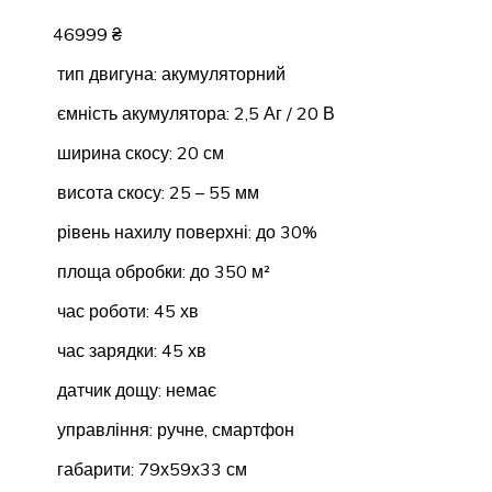
46999
₴
тип двигуна: акумуляторний
ємність акумулятора: 2,5 Аг / 20 В
ширина скосу: 20 см
висота скосу: 25 – 55 мм
рівень нахилу поверхні: до 30%
площа обробки: до 350 м²
час роботи: 45 хв
час зарядки: 45 хв
датчик дощу: немає
управління: ручне, смартфон
габарити: 79х59х33 см