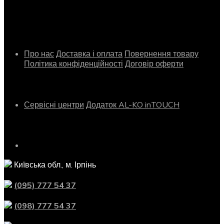
Інформація
Про нас
Доставка і оплата
Повернення товару
Політика конфіденційності
Договір оферти
Сервіс
Сервісні центри
Додаток AL-KO inTOUCH
Контактна інформація
Київська обл., м. Ірпінь
(095) 777 54 37
(098) 777 54 37