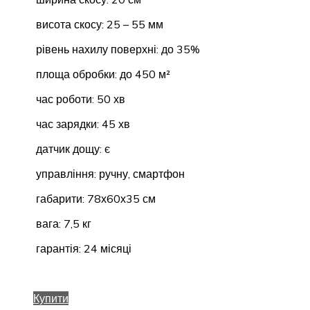
висота скосу: 25 – 55 мм
рівень нахилу поверхні: до 35%
площа обробки: до 450 м²
час роботи: 50 хв
час зарядки: 45 хв
датчик дощу: є
управління: ручну, смартфон
габарити: 78х60х35 см
вага: 7,5 кг
гарантія: 24 місяці
Купити