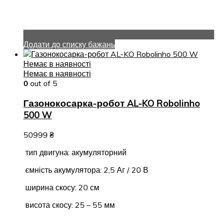
Додати до списку бажань
Немає в наявності
Немає в наявності
0
out of 5
Газонокосарка-робот AL-KO Robolinho
500 W
50999
₴
тип двигуна: акумуляторний
ємність акумулятора: 2,5 Аг / 20 В
ширина скосу: 20 см
висота скосу: 25 – 55 мм