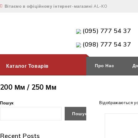
Вітаємо в офіційному інтернет-магазині AL-KO
(095) 777 54 37
(098) 777 54 37
Каталог Товарів
Про Нас
До
200 Мм / 250 Мм
Відображаються усі
Пошук
Пошук
Немає в
Recent Posts