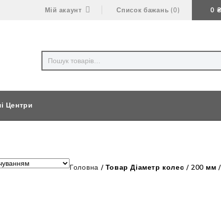
Мій акаунт
Список бажань
0
0
ні Центри
Головна
/
Товар Діаметр колес
/
200 мм 