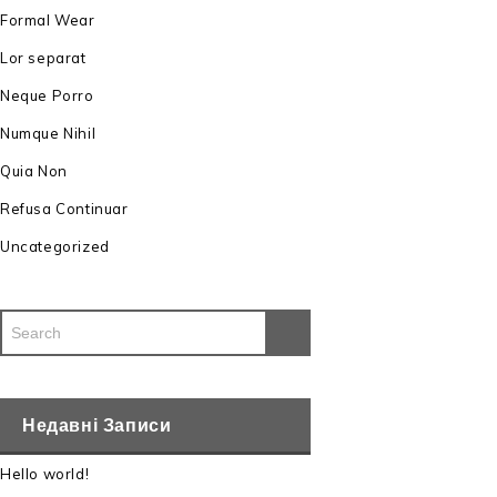
Formal Wear
Lor separat
Neque Porro
Numque Nihil
Quia Non
Refusa Continuar
Uncategorized
Недавні Записи
Hello world!