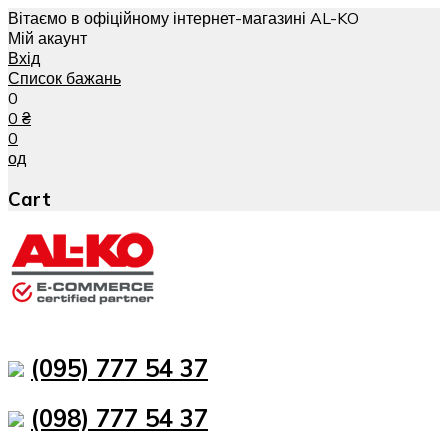
Вітаємо в офіційному інтернет-магазині AL-KO
Мій акаунт
Вхід
Список бажань
0
0
₴
0
од
Cart
(095) 777 54 37
(098) 777 54 37