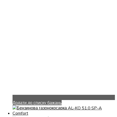
Додати до списку бажань