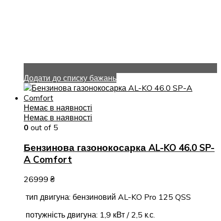
Додати до списку бажань
Немає в наявності
Немає в наявності
0
out of 5
Бензинова газонокосарка AL-KO 46.0 SP-
A Comfort
26999
₴
тип двигуна: бензиновий AL-KO Pro 125 QSS
потужність двигуна: 1,9 кВт / 2,5 к.с.