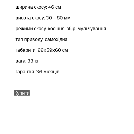
ширина скосу: 46 см
висота скосу: 30 – 80 мм
режими скосу: косіння, збір, мульчування
тип приводу: самохідна
габарити: 88x59x60 см
вага: 33 кг
гарантія: 36 місяців
Купити