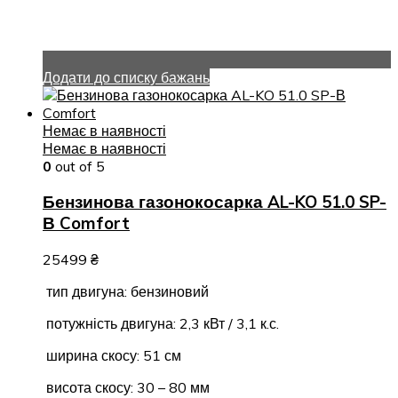
Додати до списку бажань
Немає в наявності
Немає в наявності
0
out of 5
Бензинова газонокосарка AL-KO 51.0 SP-
В Comfort
25499
₴
тип двигуна: бензиновий
потужність двигуна: 2,3 кВт / 3,1 к.с.
ширина скосу: 51 см
висота скосу: 30 – 80 мм