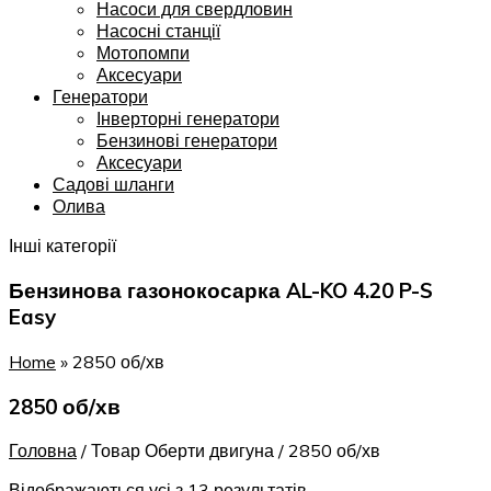
Насоси для свердловин
Насосні станції
Мотопомпи
Аксесуари
Генератори
Інверторні генератори
Бензинові генератори
Аксесуари
Садові шланги
Олива
Інші категорії
Бензинова газонокосарка AL-KO 4.20 P-S
Easy
Home
»
2850 об/хв
2850 об/хв
Головна
/
Товар Оберти двигуна
/
2850 об/хв
Відображаються усі з 13 результатів