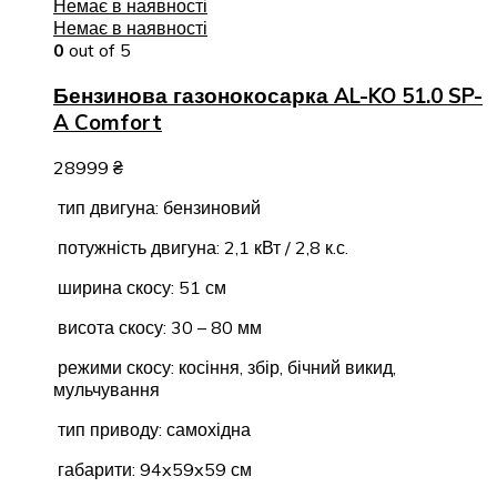
Немає в наявності
Немає в наявності
0
out of 5
Бензинова газонокосарка AL-KO 51.0 SP-
A Comfort
28999
₴
тип двигуна: бензиновий
потужність двигуна: 2,1 кВт / 2,8 к.с.
ширина скосу: 51 см
висота скосу: 30 – 80 мм
режими скосу: косіння, збір, бічний викид,
мульчування
тип приводу: самохідна
габарити: 94x59x59 см