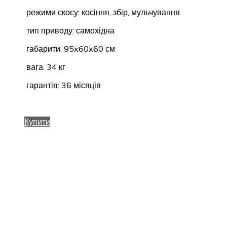
режими скосу: косіння, збір, мульчування
тип приводу: самохідна
габарити: 95x60x60 см
вага: 34 кг
гарантія: 36 місяців
Купити