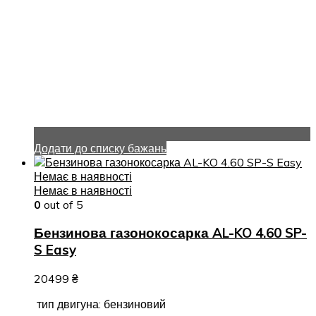
Додати до списку бажань
Немає в наявності
Немає в наявності
0
out of 5
Бензинова газонокосарка AL-KO 4.60 SP-
S Easy
20499
₴
тип двигуна: бензиновий