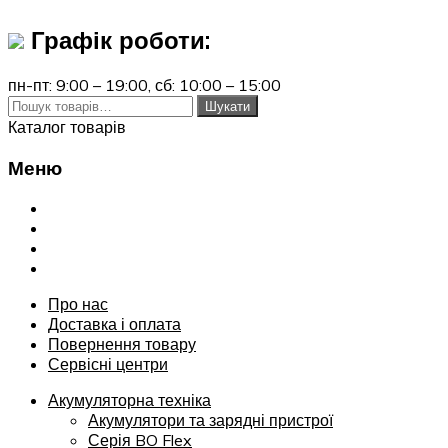
Графік роботи:
пн-пт: 9:00 – 19:00,
сб: 10:00 – 15:00
Шукати:
Шукати
Каталог товарів
Меню
Переглянути
Про нас
Доставка і оплата
Повернення товару
Сервісні центри
Про нас
Доставка і оплата
Повернення товару
Сервісні центри
Акумуляторна техніка
Акумулятори та зарядні пристрої
Серія BO Flex