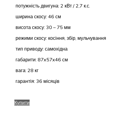
потужність двигуна: 2 кВт / 2,7 к.с.
ширина скосу: 46 см
висота скосу: 30 – 75 мм
режими скосу: косіння, збір, мульчування
тип приводу: самохідна
габарити: 87x57x46 см
вага: 28 кг
гарантія: 36 місяців
Купити