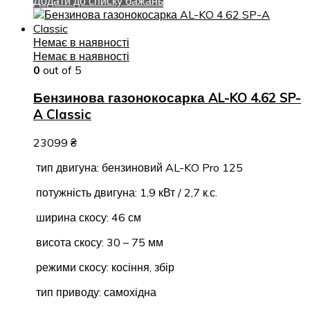
Додати до списку бажань
Немає в наявності
Немає в наявності
0
out of 5
Бензинова газонокосарка AL-KO 4.62 SP-
A Classic
23099
₴
тип двигуна: бензиновий AL-KO Pro 125
потужність двигуна: 1,9 кВт / 2,7 к.с.
ширина скосу: 46 см
висота скосу: 30 – 75 мм
режими скосу: косіння, збір
тип приводу: самохідна