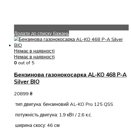
Додати до списку бажань
Немає в наявності
Немає в наявності
0
out of 5
Бензинова газонокосарка AL-KO 468 P-A
Silver BIO
20899
₴
тип двигуна: бензиновий AL-KO Pro 125 QSS
потужність двигуна: 1,9 кВт / 2,6 к.с.
ширина скосу: 46 см