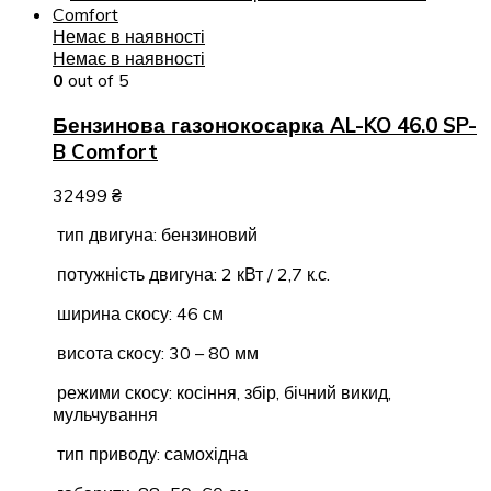
Немає в наявності
Немає в наявності
0
out of 5
Бензинова газонокосарка AL-KO 46.0 SP-
B Comfort
32499
₴
тип двигуна: бензиновий
потужність двигуна: 2 кВт / 2,7 к.с.
ширина скосу: 46 см
висота скосу: 30 – 80 мм
режими скосу: косіння, збір, бічний викид,
мульчування
тип приводу: самохідна