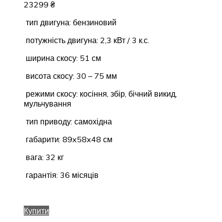
23299
₴
тип двигуна: бензиновий
потужність двигуна: 2,3 кВт / 3 к.с.
ширина скосу: 51 см
висота скосу: 30 – 75 мм
режими скосу: косіння, збір, бічний викид,
мульчування
тип приводу: самохідна
габарити: 89x58x48 см
вага: 32 кг
гарантія: 36 місяців
Купити