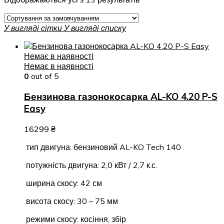
У вигляді сітки
У вигляді списку
Немає в наявності
Немає в наявності
0
out of 5
Бензинова газонокосарка AL-KO 4.20 P-S
Easy
16299
₴
тип двигуна: бензиновий AL-KO Tech 140
потужність двигуна: 2,0 кВт / 2,7 к.с.
ширина скосу: 42 см
висота скосу: 30 – 75 мм
режими скосу: косіння, збір