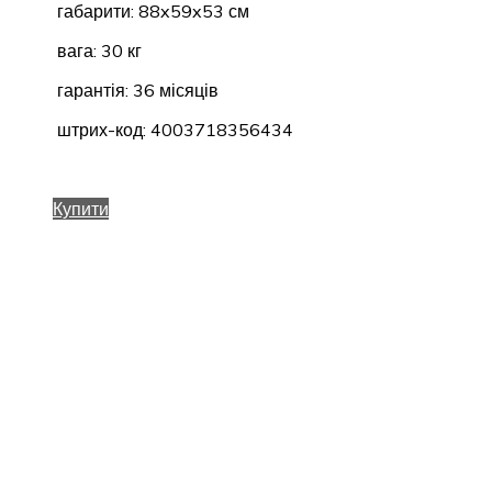
габарити: 88x59x53 см
вага: 30 кг
гарантія: 36 місяців
штрих-код: 4003718356434
Купити