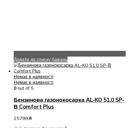
Додати до списку бажань
Немає в наявності
Немає в наявності
0
out of 5
Бензинова газонокосарка AL-KO 51.0 SP-
В Comfort Plus
25799
₴