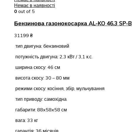
Немає в наявності
0
out of 5
Бензинова газонокосарка AL-KO 46.3 SP-B 
31199
₴
тип двигуна: бензиновий
потужність двигуна: 2,3 кВт / 3,1 к.с.
ширина скосу: 46 см
висота скосу: 30 – 80 мм
режими скосу: косіння, збір, мульчування
тип приводу: самохідна
габарити: 88x58x58 см
вага: 33 кг
гарантія: 36 місяців