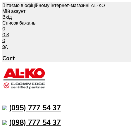
Вітаємо в офіційному інтернет-магазині AL-KO
Мій акаунт
Вхід
Список бажань
0
0
₴
0
од
Cart
(095) 777 54 37
(098) 777 54 37