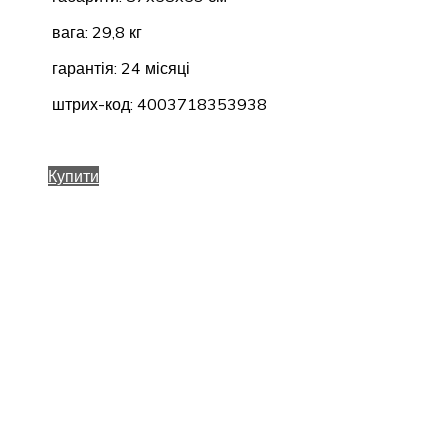
вага: 29,8 кг
гарантія: 24 місяці
штрих-код: 4003718353938
Купити