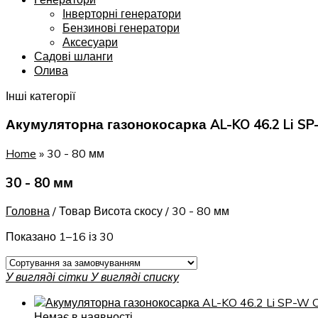
Інверторні генератори
Бензинові генератори
Аксесуари
Садові шланги
Олива
Інші категорії
Акумуляторна газонокосарка AL-KO 46.2 Li SP-
Home
»
30 - 80 мм
30 - 80 мм
Головна
/
Товар Висота скосу
/
30 - 80 мм
Показано 1–16 із 30
У вигляді сітки
У вигляді списку
Немає в наявності