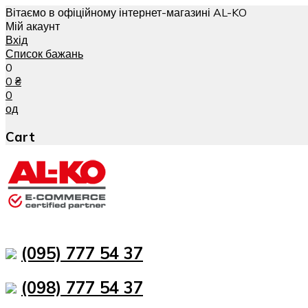
Вітаємо в офіційному інтернет-магазині AL-KO
Мій акаунт
Вхід
Список бажань
0
0
₴
0
од
Cart
(095) 777 54 37
(098) 777 54 37