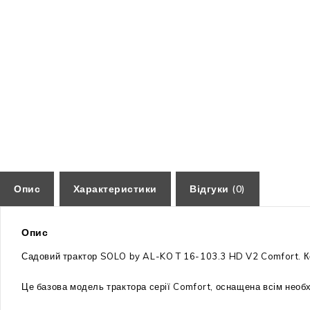
Опис
Характеристики
Відгуки (0)
Опис
Садовий трактор SOLO by AL-KO T 16-103.3 HD V2 Comfort. Ком
Це базова модель трактора серії Comfort, оснащена всім необх