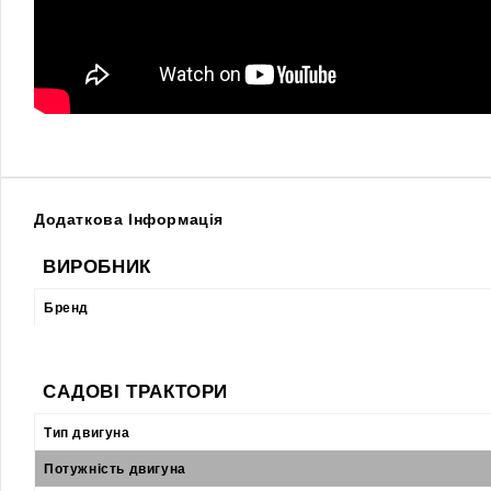
Додаткова Інформація
ВИРОБНИК
Бренд
САДОВІ ТРАКТОРИ
Тип двигуна
Потужність двигуна