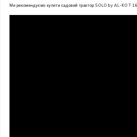
Ми рекомендуємо купити садовий трактор SOLO by AL-KO T 16-