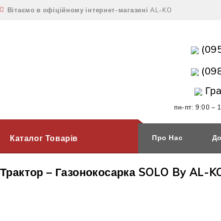
Вітаємо в офіційному інтернет-магазині AL-KO
(09
(09
Гра
пн-пт: 9:00 – 
Каталог Товарів
Про Нас
До
Трактор – Газонокосарка SOLO By AL-K