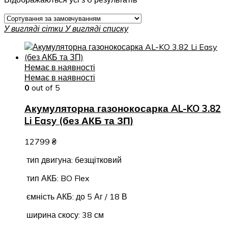
У вигляді сітки
У вигляді списку
Немає в наявності
Немає в наявності
0
out of 5
Акумуляторна газонокосарка AL-KO 3.82
Li Easy (без АКБ та ЗП)
12799
₴
тип двигуна: безщітковий
тип АКБ: BO Flex
ємність АКБ: до 5 Аг / 18 В
ширина скосу: 38 см