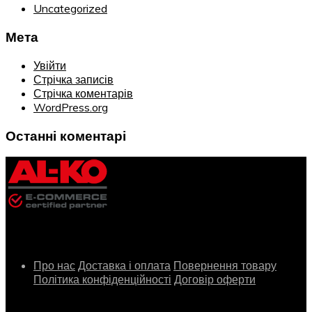
Uncategorized
Мета
Увійти
Стрічка записів
Стрічка коментарів
WordPress.org
Останні коментарі
Інформація
Про нас
Доставка і оплата
Повернення товару
Політика конфіденційності
Договір оферти
Сервіс