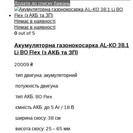
Додати до списку бажань
Немає в наявності
Немає в наявності
0
out of 5
Акумуляторна газонокосарка AL-KO 38.1
Li BO Flex (з АКБ та ЗП)
20009
₴
тип двигуна: акумуляторний
потужність двигуна:
тип АКБ: BO Flex
ємність АКБ: до 5 Аг / 18 В
ширина скосу: 38 см
висота скосу: 25 – 65 мм