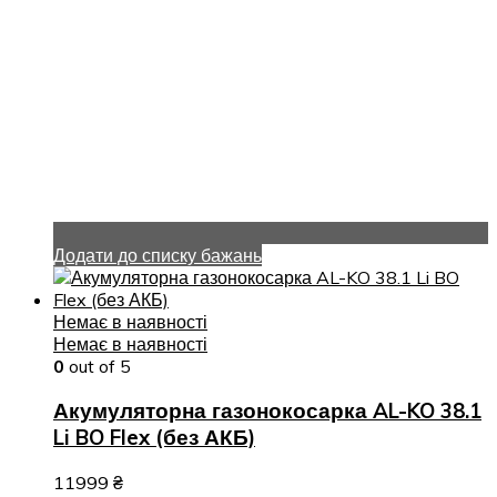
Додати до списку бажань
Немає в наявності
Немає в наявності
0
out of 5
Акумуляторна газонокосарка AL-KO 38.1
Li BO Flex (без АКБ)
11999
₴