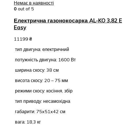
Немає в наявності
0
out of 5
Електрична газонокосарка AL-KO 3.82 E
Easy
11199
₴
тип двигуна: електричний
потужність двигуна: 1600 Вт
ширина скосу: 38 см
висота скосу: 20 – 75 мм
режими скосу: косіння, збір
тип приводу: несамохідна
габарити: 75x51x42 см
вага: 18,3 кг