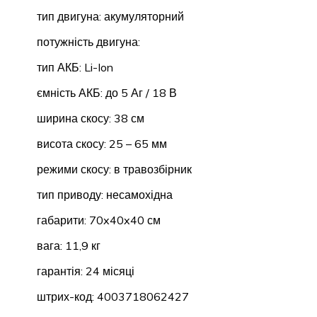
тип двигуна: акумуляторний
потужність двигуна:
тип АКБ: Li-Ion
ємність АКБ: до 5 Аг / 18 В
ширина скосу: 38 см
висота скосу: 25 – 65 мм
режими скосу: в травозбірник
тип приводу: несамохідна
габарити: 70x40x40 см
вага: 11,9 кг
гарантія: 24 місяці
штрих-код: 4003718062427