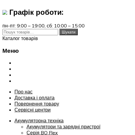
Графік роботи:
пн-пт: 9:00 – 19:00,
сб: 10:00 – 15:00
Шукати:
Шукати
Каталог товарів
Меню
Переглянути
Про нас
Доставка і оплата
Повернення товару
Сервісні центри
Про нас
Доставка і оплата
Повернення товару
Сервісні центри
Акумуляторна техніка
Акумулятори та зарядні пристрої
Серія BO Flex