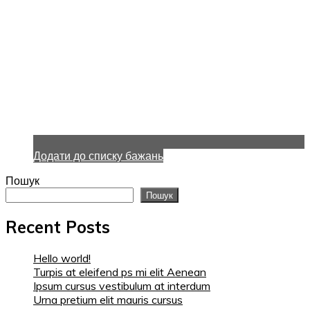
Додати до списку бажань
Пошук
Пошук
Recent Posts
Hello world!
Turpis at eleifend ps mi elit Aenean
Ipsum cursus vestibulum at interdum
Urna pretium elit mauris cursus