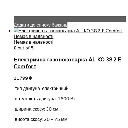
Додати до списку бажань
Немає в наявності
Немає в наявності
0
out of 5
Електрична газонокосарка AL-KO 38.2 E
Comfort
11799
₴
тип двигуна: електричний
потужність двигуна: 1600 Вт
ширина скосу: 38 см
висота скосу: 20 – 75 мм