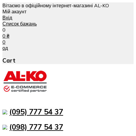
Вітаємо в офіційному інтернет-магазині AL-KO
Мій акаунт
Вхід
Список бажань
0
0
₴
0
од
Cart
(095) 777 54 37
(098) 777 54 37