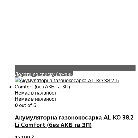
Додати до списку бажань
Немає в наявності
Немає в наявності
0
out of 5
Акумуляторна газонокосарка AL-KO 38.2
Li Comfort (без АКБ та ЗП)
13199
₴