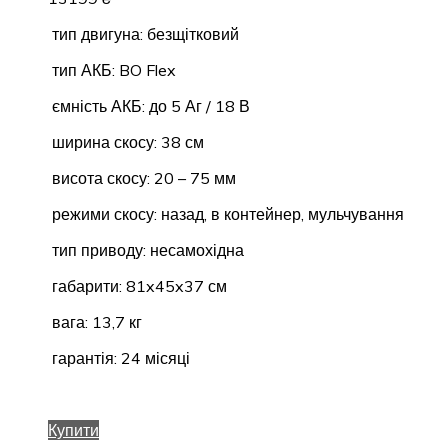
тип двигуна: безщітковий
тип АКБ: BO Flex
ємність АКБ: до 5 Аг / 18 В
ширина скосу: 38 см
висота скосу: 20 – 75 мм
режими скосу: назад, в контейнер, мульчування
тип приводу: несамохідна
габарити: 81x45x37 см
вага: 13,7 кг
гарантія: 24 місяці
Купити