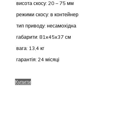
висота скосу: 20 – 75 мм
режими скосу: в контейнер
тип приводу: несамохідна
габарити: 81x45x37 см
вага: 13,4 кг
гарантія: 24 місяці
Купити