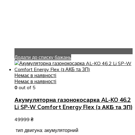
Додати до списку бажань
Немає в наявності
Немає в наявності
0
out of 5
Акумуляторна газонокосарка AL-KO 46.2
Li SP-W Comfort Energy Flex (з АКБ та ЗП)
49999
₴
тип двигуна: акумуляторний