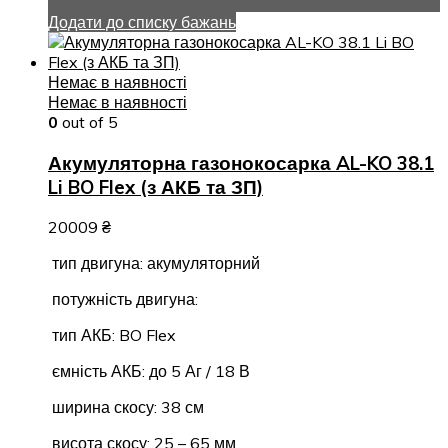
Додати до списку бажань
Немає в наявності
Немає в наявності
0
out of 5
Акумуляторна газонокосарка AL-KO 38.1
Li BO Flex (з АКБ та ЗП)
20009
₴
тип двигуна: акумуляторний
потужність двигуна:
тип АКБ: BO Flex
ємність АКБ: до 5 Аг / 18 В
ширина скосу: 38 см
висота скосу: 25 – 65 мм