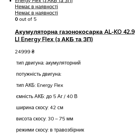
Немає в наявності
Немає в наявності
0
out of 5
Акумуляторна газонокосарка AL-KO 42.9
LI Energy Flex (з АКБ та ЗП)
24999
₴
тип двигуна: акумуляторний
потужність двигуна:
тип АКБ: Energy Flex
ємність АКБ: до 5 Аг / 40 В
ширина скосу: 42 см
висота скосу: 30 – 75 мм
режими скосу: в травозбірник