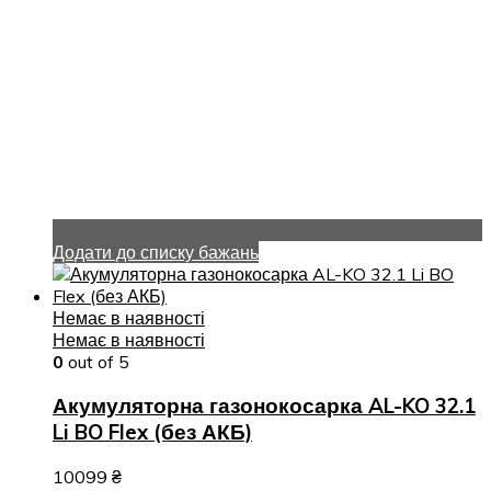
Додати до списку бажань
Немає в наявності
Немає в наявності
0
out of 5
Акумуляторна газонокосарка AL-KO 32.1
Li BO Flex (без АКБ)
10099
₴