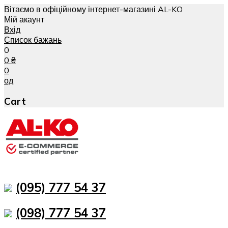
Вітаємо в офіційному інтернет-магазині AL-KO
Мій акаунт
Вхід
Список бажань
0
0
₴
0
од
Cart
(095) 777 54 37
(098) 777 54 37