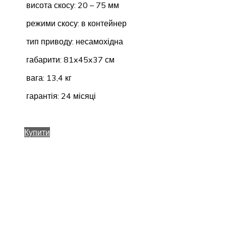
висота скосу: 20 – 75 мм
режими скосу: в контейнер
тип приводу: несамохідна
габарити: 81x45x37 см
вага: 13,4 кг
гарантія: 24 місяці
Купити