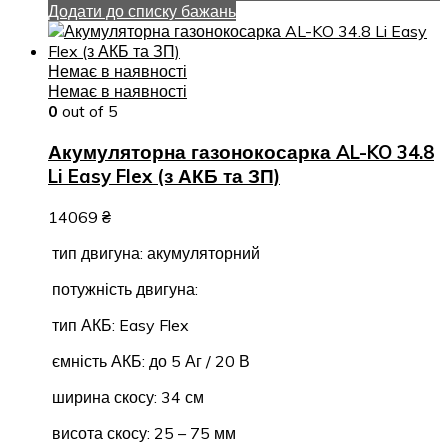
Додати до списку бажань
Немає в наявності
Немає в наявності
0
out of 5
Акумуляторна газонокосарка AL-KO 34.8
Li Easy Flex (з АКБ та ЗП)
14069
₴
тип двигуна: акумуляторний
потужність двигуна:
тип АКБ: Easy Flex
ємність АКБ: до 5 Аг / 20 В
ширина скосу: 34 см
висота скосу: 25 – 75 мм