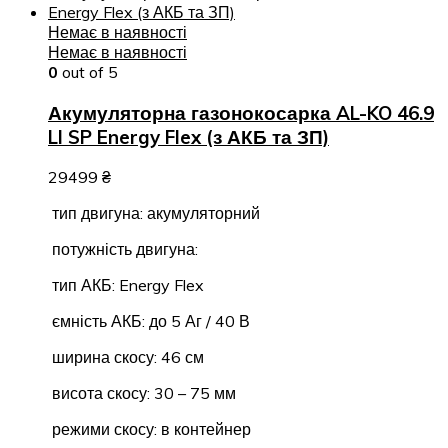
Немає в наявності
Немає в наявності
0
out of 5
Акумуляторна газонокосарка AL-KO 46.9
LI SP Energy Flex (з АКБ та ЗП)
29499
₴
тип двигуна: акумуляторний
потужність двигуна:
тип АКБ: Energy Flex
ємність АКБ: до 5 Аг / 40 В
ширина скосу: 46 см
висота скосу: 30 – 75 мм
режими скосу: в контейнер