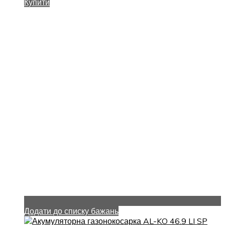
Купити
Додати до списку бажань