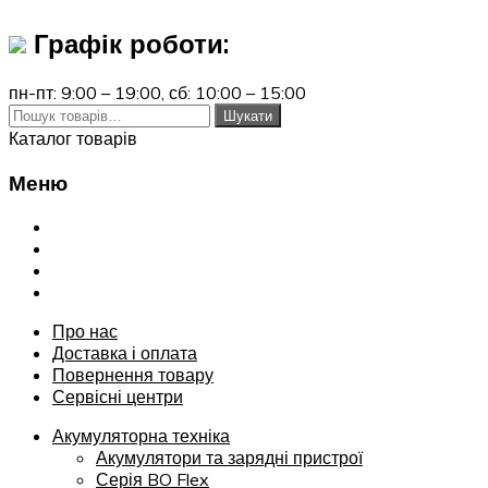
Графік роботи:
пн-пт: 9:00 – 19:00,
сб: 10:00 – 15:00
Шукати:
Шукати
Каталог товарів
Меню
Переглянути
Про нас
Доставка і оплата
Повернення товару
Сервісні центри
Про нас
Доставка і оплата
Повернення товару
Сервісні центри
Акумуляторна техніка
Акумулятори та зарядні пристрої
Серія BO Flex