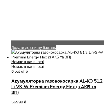
Додати до списку бажань
Немає в наявності
Немає в наявності
0
out of 5
Акумуляторна газонокосарка AL-KO 51.2
Li VS-W Premium Energy Flex (з АКБ та
ЗП)
56999
₴