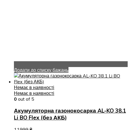
Додати до списку бажань
Немає в наявності
Немає в наявності
0
out of 5
Акумуляторна газонокосарка AL-KO 38.1
Li BO Flex (без АКБ)
11999
₴