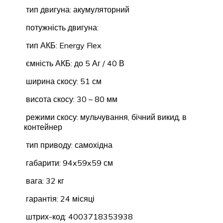
тип двигуна: акумуляторний
потужність двигуна:
тип АКБ: Energy Flex
ємність АКБ: до 5 Аг / 40 В
ширина скосу: 51 см
висота скосу: 30 – 80 мм
режими скосу: мульчування, бічний викид, в
контейнер
тип приводу: самохідна
габарити: 94x59x59 см
вага: 32 кг
гарантія: 24 місяці
штрих-код: 4003718353938