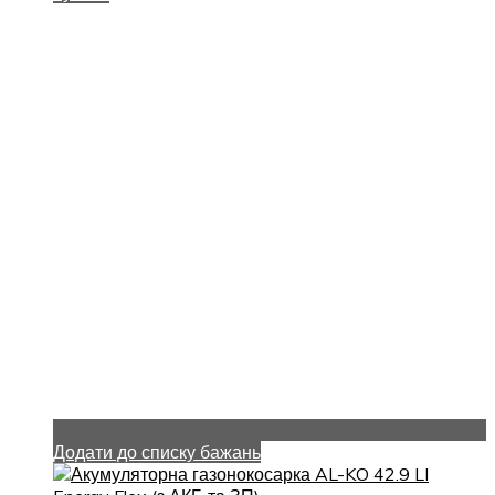
Додати до списку бажань