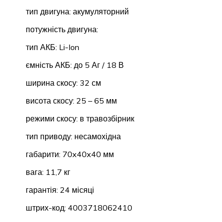
тип двигуна: акумуляторний
потужність двигуна:
тип АКБ: Li-Ion
ємність АКБ: до 5 Аг / 18 В
ширина скосу: 32 см
висота скосу: 25 – 65 мм
режими скосу: в травозбірник
тип приводу: несамохідна
габарити: 70x40x40 мм
вага: 11,7 кг
гарантія: 24 місяці
штрих-код: 4003718062410