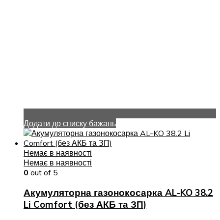
Додати до списку бажань
Немає в наявності
Немає в наявності
0
out of 5
Акумуляторна газонокосарка AL-KO 38.2
Li Comfort (без АКБ та ЗП)