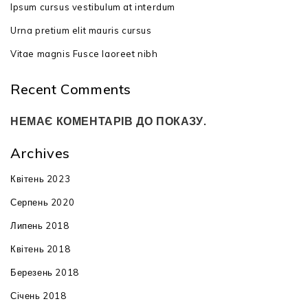
Ipsum cursus vestibulum at interdum
Urna pretium elit mauris cursus
Vitae magnis Fusce laoreet nibh
Recent Comments
НЕМАЄ КОМЕНТАРІВ ДО ПОКАЗУ.
Archives
Квітень 2023
Серпень 2020
Липень 2018
Квітень 2018
Березень 2018
Січень 2018