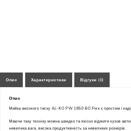
Опис
Характеристики
Відгуки (0)
Опис
Мийка високого тиску AL-KO PW 1850 BO Flex є простим і наді
Маючи таку техніку можна швидко та якісно відмити кузов авто
невелика вага, висока продуктивність за невеликих розмірів.