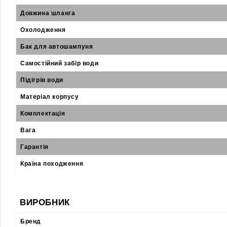
Довжина шланга
Охолодження
Бак для автошампуня
Самостійний забір води
Підігрів води
Матеріал корпусу
Комплектація
Вага
Гарантія
Країна походження
ВИРОБНИК
Бренд