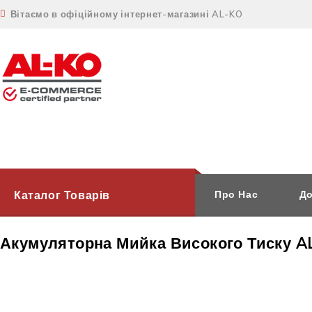
Вітаємо в офіційному інтернет-магазині AL-KO
Каталог Товарів
Про Нас
До
Акумуляторна Мийка Високого Тиску A