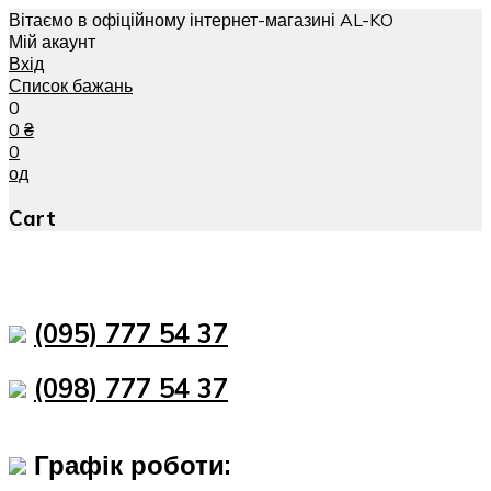
Вітаємо в офіційному інтернет-магазині AL-KO
Мій акаунт
Вхід
Список бажань
0
0
₴
0
од
Cart
(095) 777 54 37
(098) 777 54 37
Графік роботи: