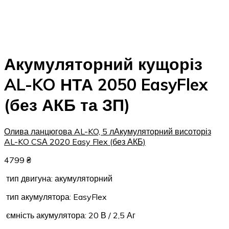
Акумуляторний кущоріз
AL-KO НТА 2050 EasyFlex
(без АКБ та ЗП)
Олива ланцюгова AL-KO, 5 л
Акумуляторний висоторіз
AL-KO CSА 2020 Easy Flex (без АКБ)
4799
₴
тип двигуна: акумуляторний
тип акумулятора: EasyFlex
ємність акумулятора: 20 В / 2,5 Аг