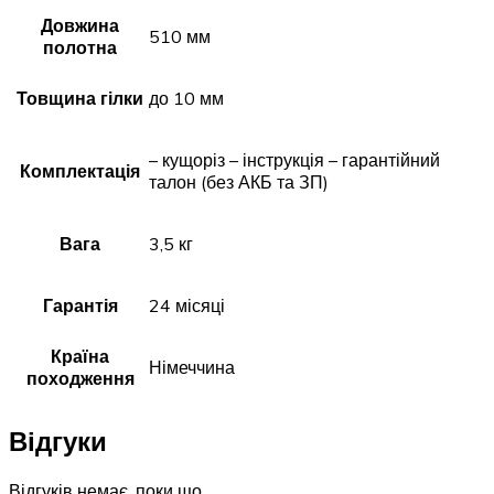
Довжина
510 мм
полотна
Товщина гілки
до 10 мм
– кущоріз – інструкція – гарантійний
Комплектація
талон (без АКБ та ЗП)
Вага
3,5 кг
Гарантія
24 місяці
Країна
Німеччина
походження
Відгуки
Відгуків немає, поки що.