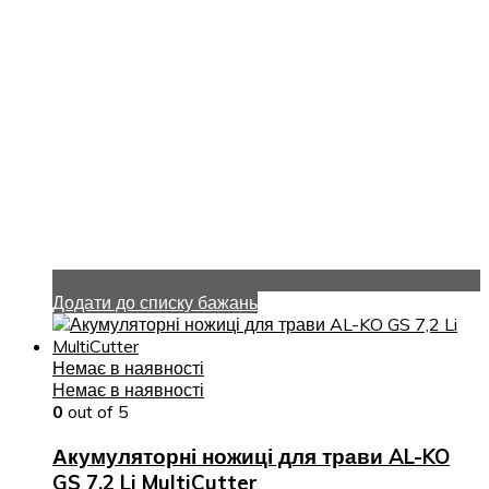
Додати до списку бажань
Немає в наявності
Немає в наявності
0
out of 5
Акумуляторні ножиці для трави AL-KO
GS 7,2 Li MultiCutter