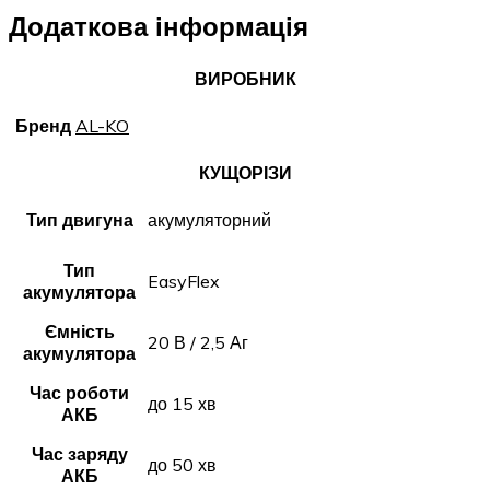
Додаткова інформація
ВИРОБНИК
Бренд
AL-KO
КУЩОРІЗИ
Тип двигуна
акумуляторний
Тип
EasyFlex
акумулятора
Ємність
20 В / 2,5 Аг
акумулятора
Час роботи
до 15 хв
АКБ
Час заряду
до 50 хв
АКБ