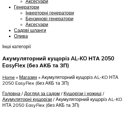
Аксесуари
Генератори
Інверторні генератори
Бензинові генератори
Аксесуари
Садові шланги
Олива
Інші категорії
Акумуляторний кущоріз AL-KO НТА 2050
EasyFlex (без АКБ та ЗП)
Home
»
Магазин
»
Акумуляторний кущоріз AL-KO НТА
2050 EasyFlex (без АКБ та ЗП)
Головна
/
Догляд за садом
/
Кущорізи і ножиці
/
Акумуляторні кущорізи
/
Акумуляторний кущоріз AL-KO
НТА 2050 EasyFlex (без АКБ та ЗП)