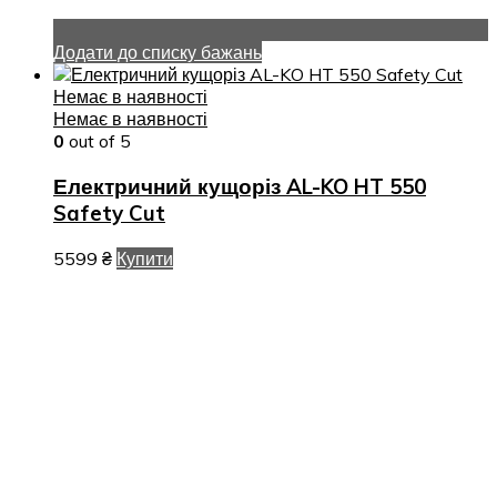
Додати до списку бажань
Немає в наявності
Немає в наявності
0
out of 5
Електричний кущоріз AL-KO HT 550
Safety Cut
5599
₴
Купити