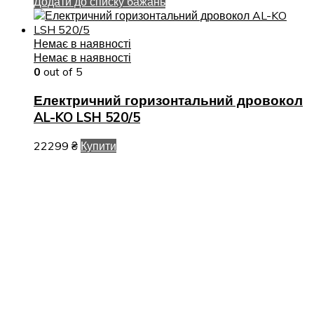
Додати до списку бажань
Немає в наявності
Немає в наявності
0
out of 5
Електричний горизонтальний дровокол
AL-KO LSH 520/5
22299
₴
Купити