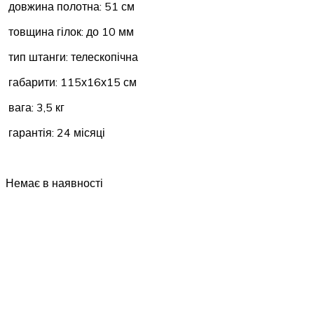
довжина полотна: 51 см
товщина гілок: до 10 мм
тип штанги: телескопічна
габарити: 115х16х15 см
вага: 3,5 кг
гарантія: 24 місяці
Немає в наявності