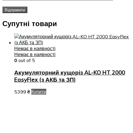
Супутні товари
Немає в наявності
Немає в наявності
0
out of 5
Акумуляторний кущоріз AL-KO HT 2000
EasyFlex (з АКБ та ЗП)
5399
₴
Купити