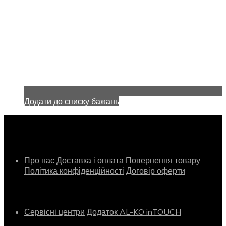
Додати до списку бажань
Інформація
Про нас
Доставка і оплата
Повернення товару
Політика конфіденційності
Договір оферти
Сервіс
Сервісні центри
Додаток AL-KO inTOUCH