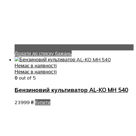
Додати до списку бажань
Немає в наявності
Немає в наявності
0
out of 5
Бензиновий культиватор AL-KO MH 540
23999
₴
Купити