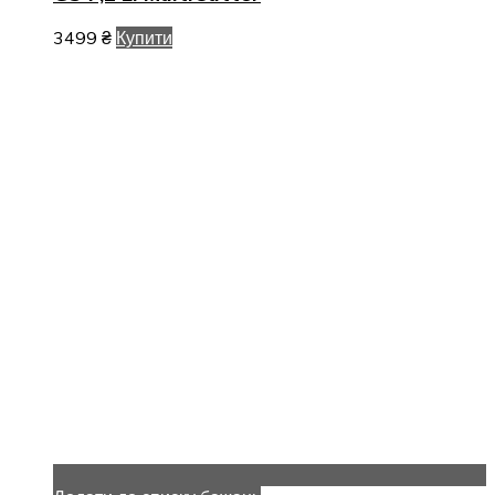
3499
₴
Купити