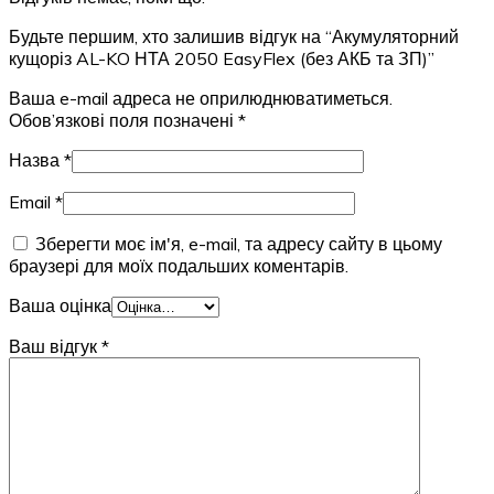
Будьте першим, хто залишив відгук на “Акумуляторний
кущоріз AL-KO НТА 2050 EasyFlex (без АКБ та ЗП)”
Ваша e-mail адреса не оприлюднюватиметься.
Обов’язкові поля позначені
*
Назва
*
Email
*
Зберегти моє ім'я, e-mail, та адресу сайту в цьому
браузері для моїх подальших коментарів.
Ваша оцінка
Ваш відгук
*