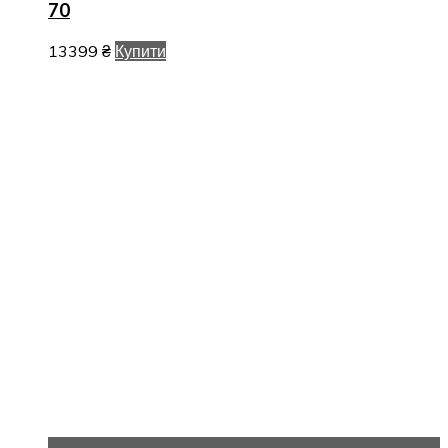
70
13399
₴
Купити