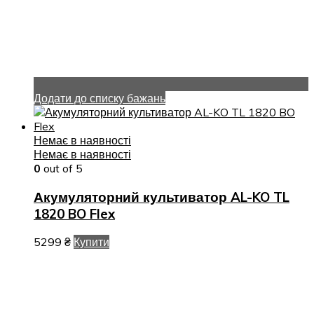
Додати до списку бажань
Немає в наявності
Немає в наявності
0
out of 5
Акумуляторний культиватор AL-KO TL
1820 BO Flex
5299
₴
Купити