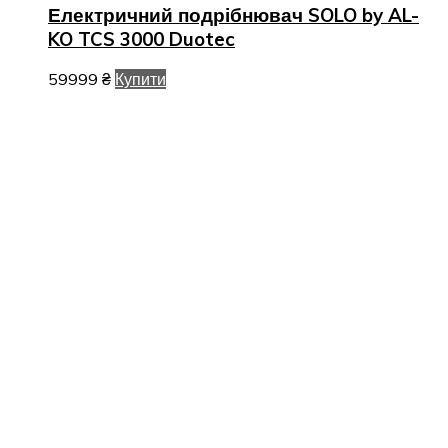
Електричний подрібнювач SOLO by AL-
KO TCS 3000 Duotec
59999
₴
Купити