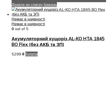
Додати до списку бажань
Немає в наявності
Немає в наявності
0
out of 5
Акумуляторний кущоріз AL-KO HTA 1845
BO Flex (без АКБ та ЗП)
5299
₴
Купити