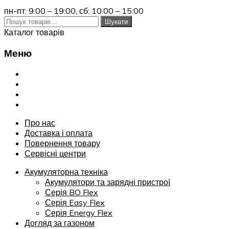
пн-пт: 9:00 – 19:00,
сб: 10:00 – 15:00
Шукати:
Шукати
Каталог товарів
Меню
Переглянути
Про нас
Доставка і оплата
Повернення товару
Сервісні центри
Про нас
Доставка і оплата
Повернення товару
Сервісні центри
Акумуляторна техніка
Акумулятори та зарядні пристрої
Серія BO Flex
Серія Easy Flex
Серія Energy Flex
Догляд за газоном