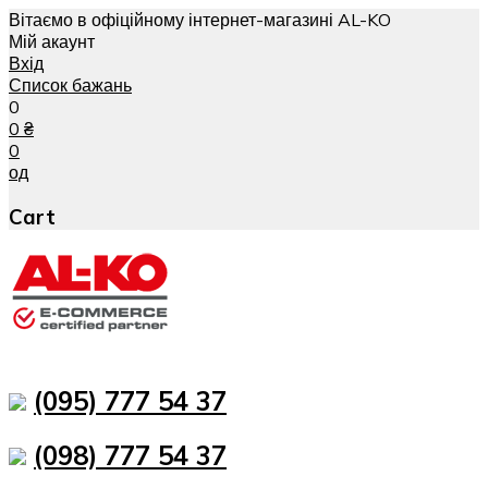
Вітаємо в офіційному інтернет-магазині AL-KO
Мій акаунт
Вхід
Список бажань
0
0
₴
0
од
Cart
(095) 777 54 37
(098) 777 54 37