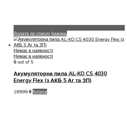
Додати до списку бажань
Немає в наявності
Немає в наявності
0
out of 5
Акумуляторна пила AL-KO CS 4030
Energy Flex (з АКБ 5 Аг та ЗП)
18999
₴
Купити