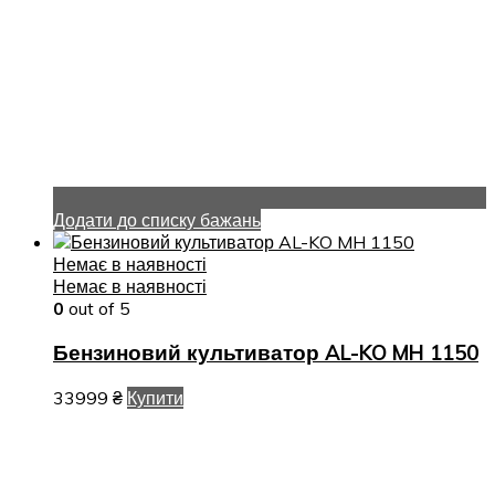
Додати до списку бажань
Немає в наявності
Немає в наявності
0
out of 5
Бензиновий культиватор AL-KO MH 1150
33999
₴
Купити