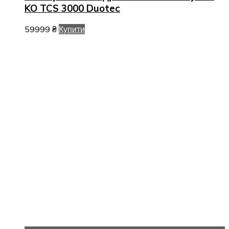
KO TCS 3000 Duotec
59999
₴
Купити