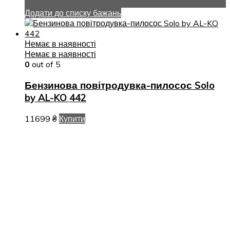
Додати до списку бажань
Немає в наявності
Немає в наявності
0
out of 5
Бензинова повітродувка-пилосос Solo
by AL-KO 442
11699
₴
Купити