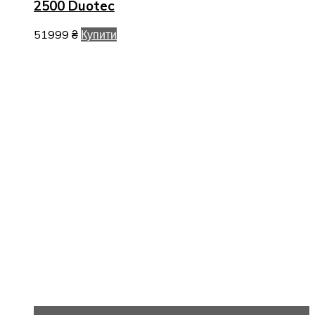
2500 Duotec
51999
₴
Купити