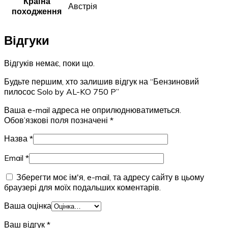
Країна
Австрія
походження
Відгуки
Відгуків немає, поки що.
Будьте першим, хто залишив відгук на “Бензиновий
пилосос Solo by AL-KO 750 P”
Ваша e-mail адреса не оприлюднюватиметься.
Обов’язкові поля позначені
*
Назва
*
Email
*
Зберегти моє ім'я, e-mail, та адресу сайту в цьому
браузері для моїх подальших коментарів.
Ваша оцінка
Ваш відгук
*