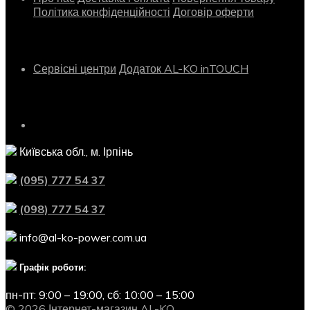
Політика конфіденційності
Договір оферти
Сервіс
Сервісні центри
Додаток AL-KO inTOUCH
Контактна інформація
Київська обл., м. Ірпінь
(095) 777 54 37
(098) 777 54 37
info@al-ko-power.com.ua
Графік роботи:
пн-пт: 9:00 – 19:00,
сб: 10:00 – 15:00
© 2026 Інтернет-магазин AL-KO