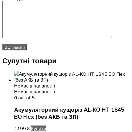
Супутні товари
Немає в наявності
Немає в наявності
0
out of 5
Акумуляторний кущоріз AL-KO HT 1845
BO Flex (без АКБ та ЗП)
4199
₴
Купити