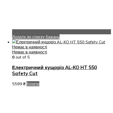
Додати до списку бажань
Немає в наявності
Немає в наявності
0
out of 5
Електричний кущоріз AL-KO HT 550
Safety Cut
5599
₴
Купити