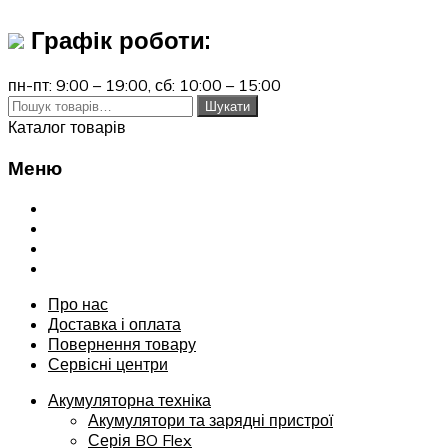
Графік роботи:
пн-пт: 9:00 – 19:00,
сб: 10:00 – 15:00
Шукати:
Шукати
Каталог товарів
Меню
Переглянути
Про нас
Доставка і оплата
Повернення товару
Сервісні центри
Про нас
Доставка і оплата
Повернення товару
Сервісні центри
Акумуляторна техніка
Акумулятори та зарядні пристрої
Серія BO Flex