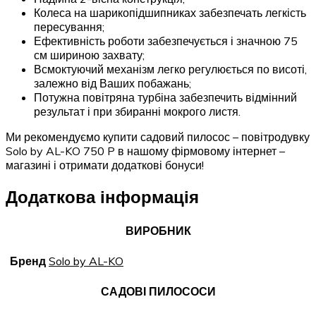
Колеса на шарикопідшипниках забезпечать легкість
пересування;
Ефективність роботи забезпечується і значною 75
см шириною захвату;
Всмоктуючий механізм легко регулюється по висоті,
залежно від Ваших побажань;
Потужна повітряна турбіна забезпечить відмінний
результат і при збиранні мокрого листя.
Ми рекомендуємо купити садовий пилосос – повітродувку
Solo by AL-KO 750 P в нашому фірмовому інтернет –
магазині і отримати додаткові бонуси!
Додаткова інформація
ВИРОБНИК
Бренд
Solo by AL-KO
САДОВІ ПИЛОСОСИ