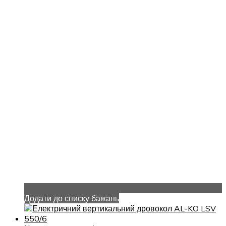
Додати до списку бажань