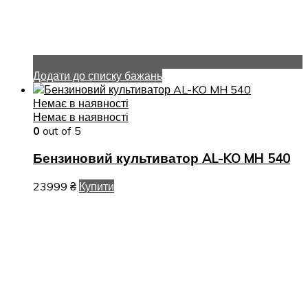
Додати до списку бажань
Немає в наявності
Немає в наявності
0
out of 5
Бензиновий культиватор AL-KO MH 540
23999
₴
Купити