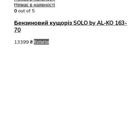
Немає в наявності
0
out of 5
Бензиновий кущоріз SOLO by AL-KO 163-
70
13399
₴
Купити