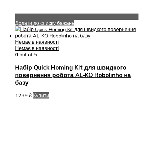
Додати до списку бажань
Немає в наявності
Немає в наявності
0
out of 5
Набір Quick Homing Kit для швидкого
повернення робота AL-KO Robolinho на
базу
1299
₴
Купити