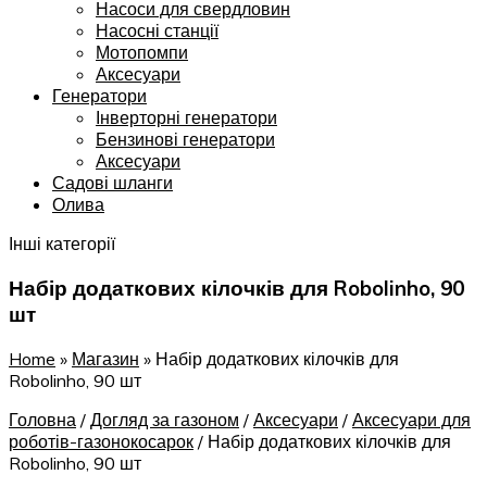
Насоси для свердловин
Насосні станції
Мотопомпи
Аксесуари
Генератори
Інверторні генератори
Бензинові генератори
Аксесуари
Садові шланги
Олива
Інші категорії
Набір додаткових кілочків для Robolinho, 90
шт
Home
»
Магазин
»
Набір додаткових кілочків для
Robolinho, 90 шт
Головна
/
Догляд за газоном
/
Аксесуари
/
Аксесуари для
роботів-газонокосарок
/
Набір додаткових кілочків для
Robolinho, 90 шт