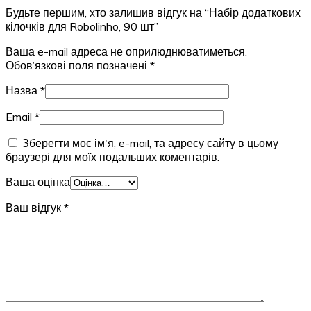
Будьте першим, хто залишив відгук на “Набір додаткових
кілочків для Robolinho, 90 шт”
Ваша e-mail адреса не оприлюднюватиметься.
Обов’язкові поля позначені
*
Назва
*
Email
*
Зберегти моє ім'я, e-mail, та адресу сайту в цьому
браузері для моїх подальших коментарів.
Ваша оцінка
Ваш відгук
*