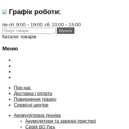
Графік роботи:
пн-пт: 9:00 – 19:00,
сб: 10:00 – 15:00
Шукати:
Шукати
Каталог товарів
Меню
Переглянути
Про нас
Доставка і оплата
Повернення товару
Сервісні центри
Про нас
Доставка і оплата
Повернення товару
Сервісні центри
Акумуляторна техніка
Акумулятори та зарядні пристрої
Серія BO Flex