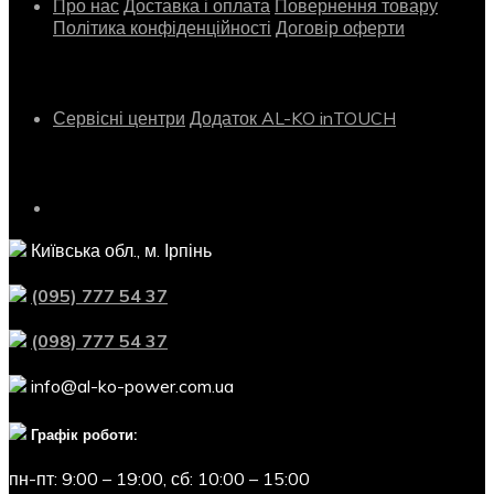
Про нас
Доставка і оплата
Повернення товару
Політика конфіденційності
Договір оферти
Сервіс
Сервісні центри
Додаток AL-KO inTOUCH
Контактна інформація
Київська обл., м. Ірпінь
(095) 777 54 37
(098) 777 54 37
info@al-ko-power.com.ua
Графік роботи:
пн-пт: 9:00 – 19:00,
сб: 10:00 – 15:00