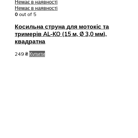
Немає в наявності
Немає в наявності
0
out of 5
Косильна струна для мотокіс та
тримерів AL-KO (15 м, Ø 3,0 мм),
квадратна
249
₴
Купити