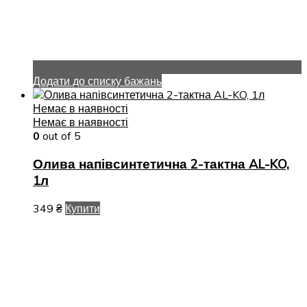
Додати до списку бажань
Немає в наявності
Немає в наявності
0
out of 5
Олива напівсинтетична 2-тактна AL-KO,
1л
349
₴
Купити