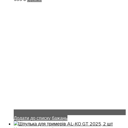
Додати до списку бажань