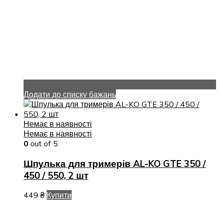
Додати до списку бажань
Немає в наявності
Немає в наявності
0
out of 5
Шпулька для тримерів AL-KO GTE 350 /
450 / 550, 2 шт
449
₴
Купити