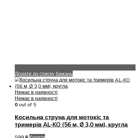
Додати до списку бажань
Немає в наявності
Немає в наявності
0
out of 5
Косильна струна для мотокіс та
тримерів AL-KO (56 м, Ø 3,0 мм), кругла
599
₴
Купити