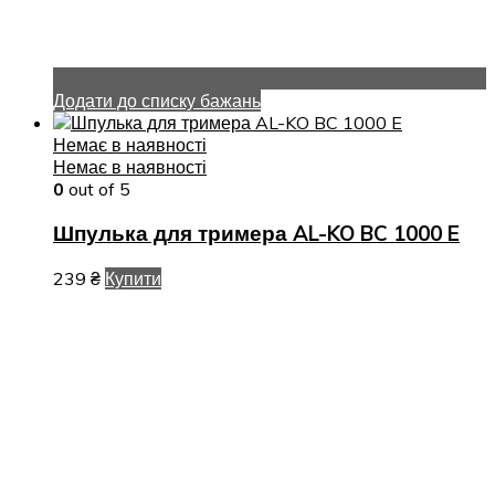
Додати до списку бажань
Немає в наявності
Немає в наявності
0
out of 5
Шпулька для тримера AL-KO BC 1000 E
239
₴
Купити