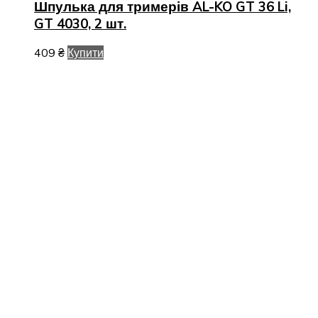
Шпулька для тримерів AL-KO GT 36 Li,
GT 4030, 2 шт.
409
₴
Купити