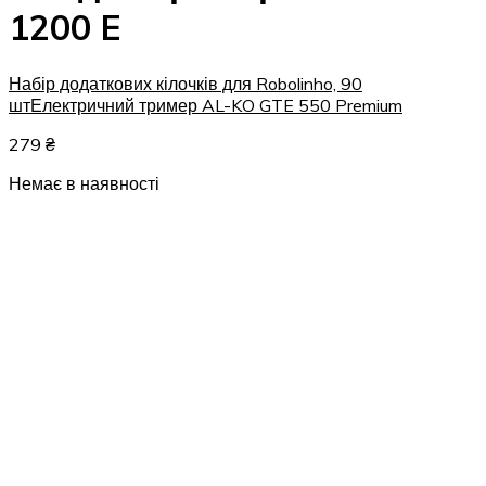
1200 E
Набір додаткових кілочків для Robolinho, 90
шт
Електричний тример AL-KO GTE 550 Premium
279
₴
Немає в наявності