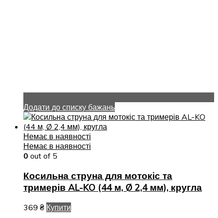
Додати до списку бажань
Немає в наявності
Немає в наявності
0
out of 5
Косильна струна для мотокіс та
тримерів AL-KO (44 м, Ø 2,4 мм), кругла
369
₴
Купити