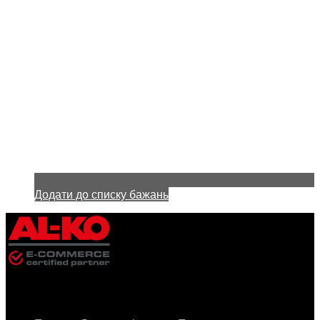
Додати до списку бажань
Інформація