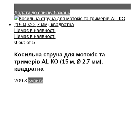
Додати до списку бажань
Немає в наявності
Немає в наявності
0
out of 5
Косильна струна для мотокіс та
тримерів AL-KO (15 м, Ø 2,7 мм),
квадратна
209
₴
Купити