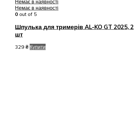
Немає в наявності
Немає в наявності
0
out of 5
Шпулька для тримерів AL-KO GT 2025, 2
шт
329
₴
Купити