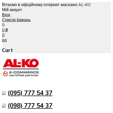
Вітаємо в офіційному інтернет-магазині AL-KO
Мій акаунт
Вхід
Список бажань
0
0
₴
0
од
Cart
(095) 777 54 37
(098) 777 54 37