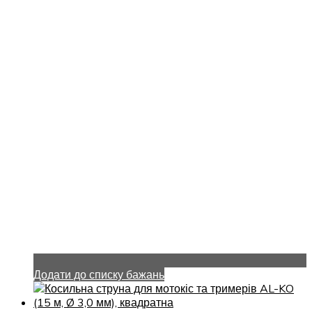
Додати до списку бажань