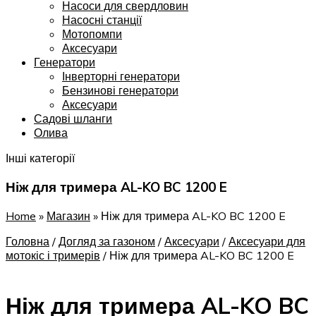
Насоси для свердловин
Насосні станції
Мотопомпи
Аксесуари
Генератори
Інверторні генератори
Бензинові генератори
Аксесуари
Садові шланги
Олива
Інші категорії
Ніж для тримера AL-KO BC 1200 E
Home
»
Магазин
»
Ніж для тримера AL-KO BC 1200 E
Головна
/
Догляд за газоном
/
Аксесуари
/
Аксесуари для
мотокіс і тримерів
/
Ніж для тримера AL-KO BC 1200 E
Ніж для тримера AL-KO BC