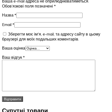
Ваша e-mail адреса не оприлюднюватиметься.
Обов’язкові поля позначені
*
Назва
*
Email
*
Зберегти моє ім'я, e-mail, та адресу сайту в цьому
браузері для моїх подальших коментарів.
Ваша оцінка
Ваш відгук
*
Супутні товари