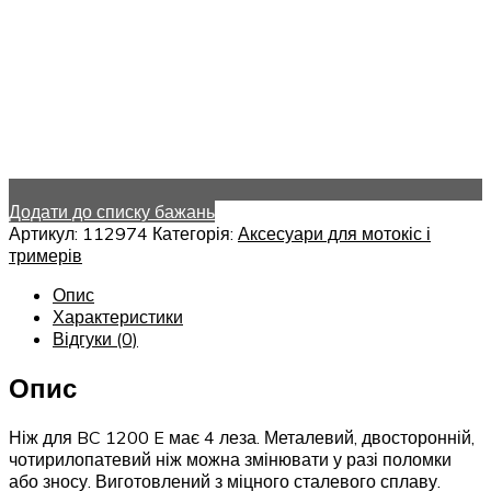
Додати до списку бажань
Артикул:
112974
Категорія:
Аксесуари для мотокіс і
тримерів
Опис
Характеристики
Відгуки (0)
Опис
Ніж для BC 1200 E має 4 леза. Металевий, двосторонній,
чотирилопатевий ніж можна змінювати у разі поломки
або зносу. Виготовлений з міцного сталевого сплаву.