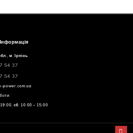
 Інформація
бл., м. Ірпінь
7 54 37
7 54 37
o-power.com.ua
боти:
 19:00,
сб: 10:00 – 15:00