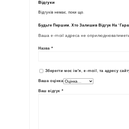
Відгуки
Відгуків немає, поки що.
Будьте Першим, Хто Залишив Відгук На “Гар
Ваша e-mail адреса не оприлюднюватиметь
Назва
*
Зберегти моє ім'я, e-mail, та адресу са
Ваша оцінка
Ваш відгук
*