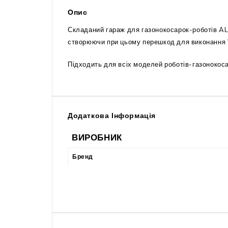
Опис
Складаний гараж для газонокосарок-роботів AL-
створюючи при цьому перешкод для виконання ї
Підходить для всіх моделей роботів-газонокос
Додаткова Інформація
ВИРОБНИК
Бренд