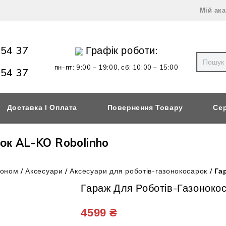
Мій ак
 54 37
Графік роботи:
пн-пт: 9:00 – 19:00,
сб: 10:00 – 15:00
 54 37
Доставка І Оплата
Повернення Товару
Сер
ок AL-KO Robolinho
зоном
/
Аксесуари
/
Аксесуари для роботів-газонокосарок
/
Га
Гараж Для Роботів-Газоноко
4599
₴