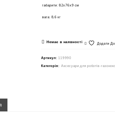
габарити: 82х76х9 см
вага: 8,6 кг
Немає в наявності
Додати До
Артикул:
119990
Категорія:
Аксесуари для роботів-газонок
0)