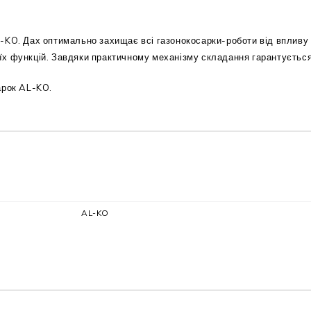
KO. Дах оптимально захищає всі газонокосарки-роботи від впливу п
х функцій. Завдяки практичному механізму складання гарантується 
арок AL-KO.
AL-KO