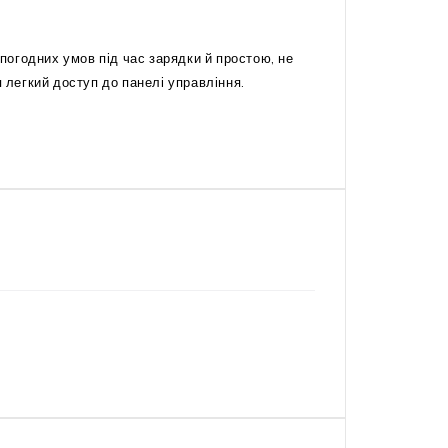
огодних умов під час зарядки й простою, не
легкий доступ до панелі управління.