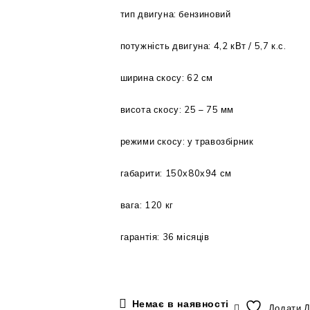
тип двигуна: бензиновий
потужність двигуна: 4,2 кВт / 5,7 к.с.
ширина скосу: 62 см
висота скосу: 25 – 75 мм
режими скосу: у травозбірник
габарити: 150х80х94 см
вага: 120 кг
гарантія: 36 місяців
Немає в наявності
Додати 