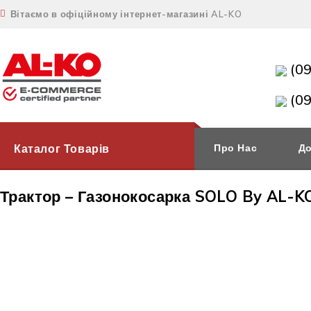
Вітаємо в офіційному інтернет-магазині AL-KO
(0
(0
Каталог Товарів
Про Нас
До
Трактор – Газонокосарка SOLO By AL-KO