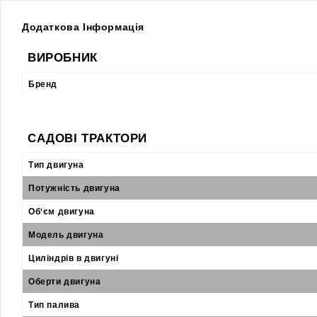
Додаткова Інформація
ВИРОБНИК
Бренд
САДОВІ ТРАКТОРИ
Тип двигуна
Потужність двигуна
Об'єм двигуна
Модель двигуна
Циліндрів в двигуні
Оберти двигуна
Тип палива