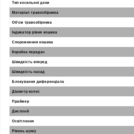
Тип косильної деки
Матеріал травозбірника
Об'єм травозбірника
Індикатор рівня кошика
Спорожнення кошика
Коробка передач
Швидкість вперед
Швидкість назад
Блокування диференціала
Діаметр колес
Праймер
Дисплей
Освітлення
Рівень шуму