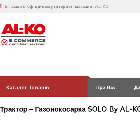
Вітаємо в офіційному інтернет-магазині AL-KO
Каталог Товарів
Про Нас
До
Трактор – Газонокосарка SOLO By AL-K