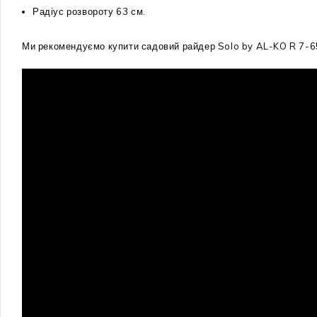
Радіус розвороту 63 см.
Ми рекомендуємо купити садовий райдер Solo by AL-KO R 7-65.