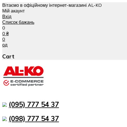
Вітаємо в офіційному інтернет-магазині AL-KO
Мій акаунт
Вхід
Список бажань
0
0
₴
0
од
Cart
(095) 777 54 37
(098) 777 54 37