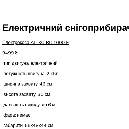
Електричний снігоприбирач
Електрокоса AL-KO BC 1000 E
9499
₴
тип двигуна: електричний
потужність двигуна: 2 кВт
ширина захвату: 46 см
висота захвату: 30 см
дальність викиду: до 6 м
фара: немає
габарити: 66х48х44 см