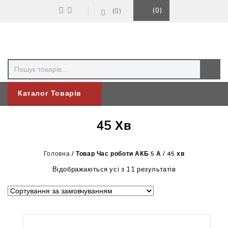
0
0
Каталог Товарів
45 Хв
Головна
/
Товар Час роботи АКБ 5 А
/
45 хв
Відображаються усі з 11 результатів