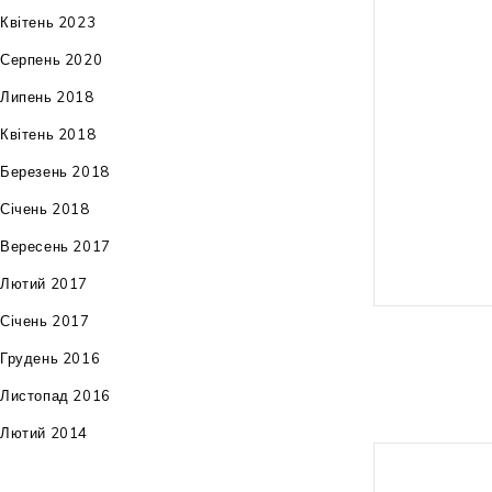
тип приводу: 
Квітень 2023
Серпень 2020
габарити: 81x
Липень 2018
вага: 13,4 кг
Квітень 2018
Березень 2018
гарантія: 24 м
Січень 2018
Вересень 2017
Лютий 2017
Січень 2017
Грудень 2016
Листопад 2016
Лютий 2014
Немає в