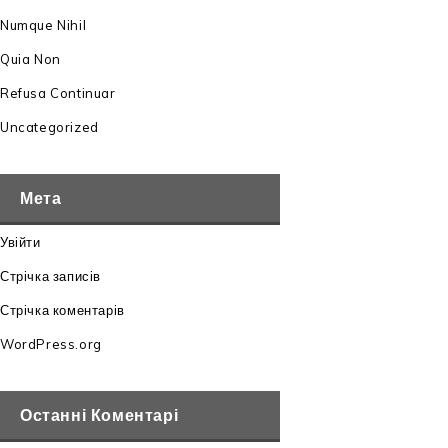
Numque Nihil
Quia Non
Refusa Continuar
Uncategorized
Мета
Увійти
Стрічка записів
Стрічка коментарів
WordPress.org
Останні Коментарі