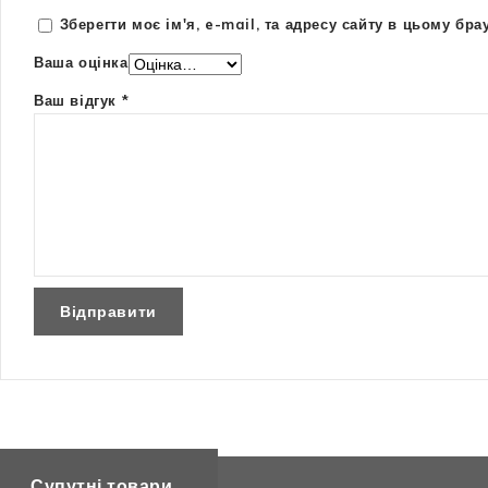
Зберегти моє ім'я, e-mail, та адресу сайту в цьому бр
Ваша оцінка
Ваш відгук
*
Супутні товари