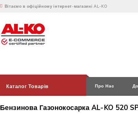
Вітаємо в офіційному інтернет-магазині AL-KO
Каталог Товарів
Про Нас
До
Бензинова Газонокосарка AL-KO 520 S