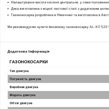
Налаштування висоти косіння центральне, у семи положеннях
Дека виготовлена з міцної листової сталі з додатковим анти
Газонокосарка розроблена в Німеччині та виготовлена в Австр
Ми рекомендуємо купити бензинову газонокосарку AL-KO 520 S
Додаткова Інформація
ГАЗОНОКОСАРКИ
Тип двигуна
Потужність двигуна
Виробник двигуна
Модель двигуна
Об'єм двигуна