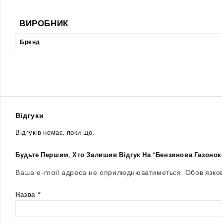
ВИРОБНИК
Бренд
Відгуки
Відгуків немає, поки що.
Будьте Першим, Хто Залишив Відгук На “Бензинова Газоно
Ваша e-mail адреса не оприлюднюватиметься.
Обов’язко
Назва
*