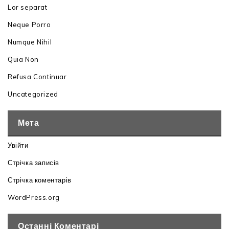
Lor separat
Neque Porro
Numque Nihil
Quia Non
Refusa Continuar
Uncategorized
Мета
Увійти
Стрічка записів
Стрічка коментарів
WordPress.org
Останні Коментарі