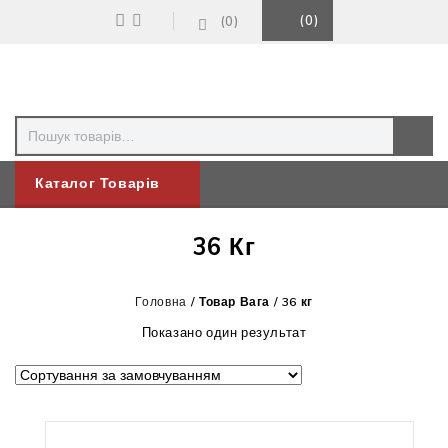
0
0
Каталог Товарів
36 Кг
Головна
/
Товар Вага
/
36 кг
Показано один результат