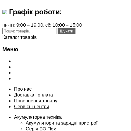
Графік роботи:
пн-пт: 9:00 – 19:00,
сб: 10:00 – 15:00
Шукати:
Шукати
Каталог товарів
Меню
Переглянути
Про нас
Доставка і оплата
Повернення товару
Сервісні центри
Про нас
Доставка і оплата
Повернення товару
Сервісні центри
Акумуляторна техніка
Акумулятори та зарядні пристрої
Серія BO Flex