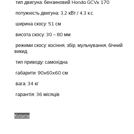
тип двигуна: бензиновий
Honda GCVx 170
потужність двигуна: 3,2 кВт / 4,3 к.с.
ширина скосу: 51 см
висота скосу: 30 – 80 мм
режими скосу: косіння, збір, мульчування, бічний
викид
тип приводу: самохідна
габарити: 90x60x60 см
вага: 34 кг
гарантія: 36 місяців
Купити