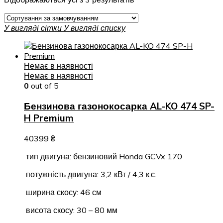
У вигляді сітки
У вигляді списку
Немає в наявності
Немає в наявності
0
out of 5
Бензинова газонокосарка AL-KO 474 SP-
H Premium
40399
₴
тип двигуна: бензиновий Honda GCVx 170
потужність двигуна: 3,2 кВт / 4,3 к.с.
ширина скосу: 46 см
висота скосу: 30 – 80 мм