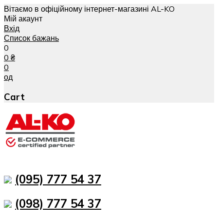
Вітаємо в офіційному інтернет-магазині AL-KO
Мій акаунт
Вхід
Список бажань
0
0
₴
0
од
Cart
(095) 777 54 37
(098) 777 54 37