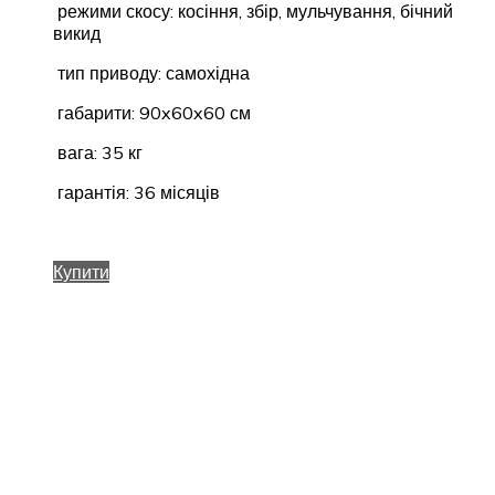
режими скосу: косіння, збір, мульчування, бічний
викид
тип приводу: самохідна
габарити: 90x60x60 см
вага: 35 кг
гарантія: 36 місяців
Купити