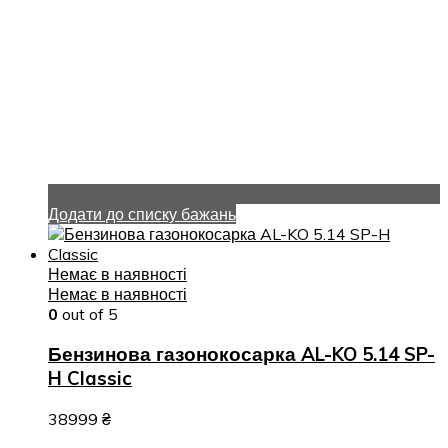
Додати до списку бажань
Немає в наявності
Немає в наявності
0
out of 5
Бензинова газонокосарка AL-KO 5.14 SP-
H Classic
38999
₴