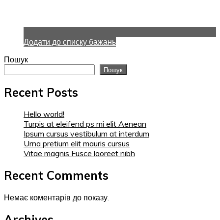
Додати до списку бажань
Пошук
Пошук
Recent Posts
Hello world!
Turpis at eleifend ps mi elit Aenean
Ipsum cursus vestibulum at interdum
Urna pretium elit mauris cursus
Vitae magnis Fusce laoreet nibh
Recent Comments
Немає коментарів до показу.
Archives