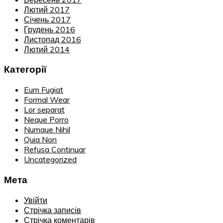
Лютий 2017
Січень 2017
Грудень 2016
Листопад 2016
Лютий 2014
Категорії
Eum Fugiat
Formal Wear
Lor separat
Neque Porro
Numque Nihil
Quia Non
Refusa Continuar
Uncategorized
Мета
Увійти
Стрічка записів
Стрічка коментарів