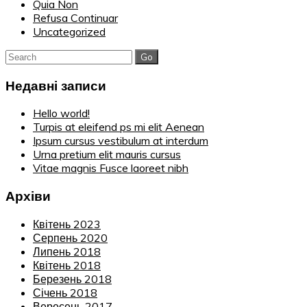
Quia Non
Refusa Continuar
Uncategorized
Search
for:
Недавні записи
Hello world!
Turpis at eleifend ps mi elit Aenean
Ipsum cursus vestibulum at interdum
Urna pretium elit mauris cursus
Vitae magnis Fusce laoreet nibh
Архіви
Квітень 2023
Серпень 2020
Липень 2018
Квітень 2018
Березень 2018
Січень 2018
Вересень 2017