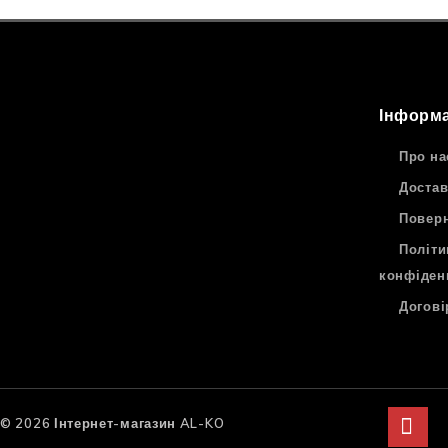
Інформа
Про на
Достав
Поверн
Політи
конфіден
Догові
© 2026 Інтернет-магазин AL-KO