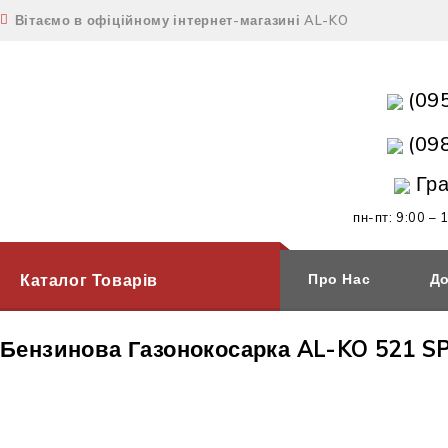
Вітаємо в офіційному інтернет-магазині AL-KO
(09
(09
Гра
пн-пт: 9:00 – 
Каталог Товарів
Про Нас
До
Бензинова Газонокосарка AL-KO 521 S