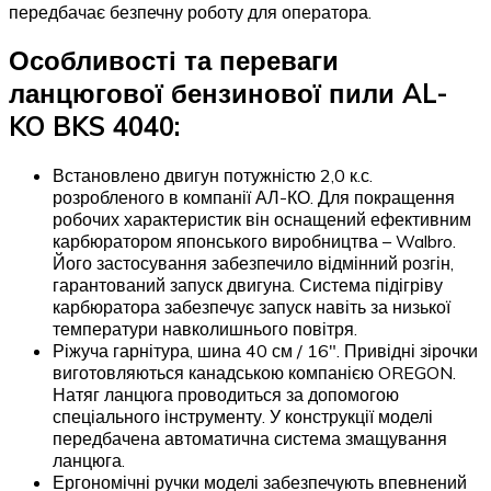
передбачає безпечну роботу для оператора.
Особливості та переваги
ланцюгової бензинової пили AL-
KO BKS 4040:
Встановлено двигун потужністю 2,0 к.с.
розробленого в компанії АЛ-КО. Для покращення
робочих характеристик він оснащений ефективним
карбюратором японського виробництва – Walbro.
Його застосування забезпечило відмінний розгін,
гарантований запуск двигуна. Система підігріву
карбюратора забезпечує запуск навіть за низької
температури навколишнього повітря.
Ріжуча гарнітура, шина 40 см / 16″. Привідні зірочки
виготовляються канадською компанією OREGON.
Натяг ланцюга проводиться за допомогою
спеціального інструменту. У конструкції моделі
передбачена автоматична система змащування
ланцюга.
Ергономічні ручки моделі забезпечують впевнений