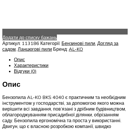
Додати до списку бажань
Артикул:
113186
Категорії:
Бензинові пили
,
Догляд за
садом
,
Ланцюгові пили
Бренд:
AL-KO
Опис
Характеристики
Відгуки (0)
Опис
Бензопила AL-KO BKS 4040 є практичним та необхідним
інструментом у господарстві, за допомогою якого можна
вирішити всі завдання, пов’язані з дрібним будівництвом,
облагороджуванням присадибної ділянки, обрізанням
саду. Бензопила ергономічна та проста у використанні.
Двигун, що є власною розробкою компанії, швидко