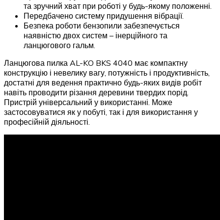
та зручний хват при роботі у будь-якому положенні.
Передбачено систему придушення вібрації.
Безпека роботи бензопили забезпечується
наявністю двох систем – інерційного та
ланцюгового гальм.
Ланцюгова пилка AL-KO BKS 4040 має компактну
конструкцію і невелику вагу, потужність і продуктивність,
достатні для ведення практично будь-яких видів робіт
навіть проводити різання деревини твердих порід.
Пристрій універсальний у використанні. Може
застосовуватися як у побуті, так і для використання у
професійній діяльності.