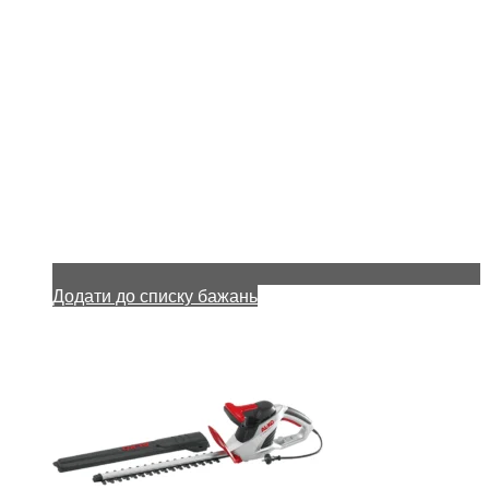
Додати до списку бажань