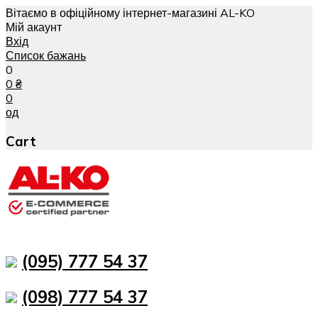
Вітаємо в офіційному інтернет-магазині AL-KO
Мій акаунт
Вхід
Список бажань
0
0
₴
0
од
Cart
(095) 777 54 37
(098) 777 54 37