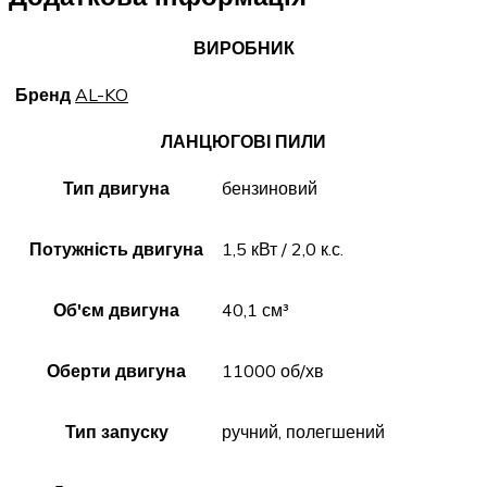
ВИРОБНИК
Бренд
AL-KO
ЛАНЦЮГОВІ ПИЛИ
Тип двигуна
бензиновий
Потужність двигуна
1,5 кВт / 2,0 к.с.
Об'єм двигуна
40,1 см³
Оберти двигуна
11000 об/хв
Тип запуску
ручний, полегшений