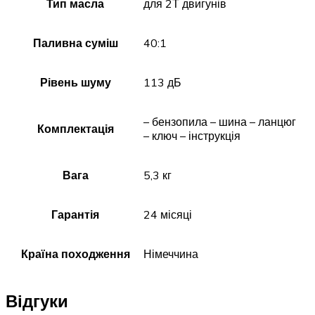
Тип масла
для 2Т двигунів
Паливна суміш
40:1
Рівень шуму
113 дБ
– бензопила – шина – ланцюг
Комплектація
– ключ – інструкція
Вага
5,3 кг
Гарантія
24 місяці
Країна походження
Німеччина
Відгуки