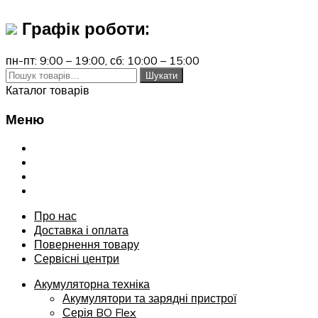
Графік роботи:
пн-пт: 9:00 – 19:00,
сб: 10:00 – 15:00
Шукати:
Шукати
Каталог товарів
Меню
Переглянути
Про нас
Доставка і оплата
Повернення товару
Сервісні центри
Про нас
Доставка і оплата
Повернення товару
Сервісні центри
Акумуляторна техніка
Акумулятори та зарядні пристрої
Серія BO Flex