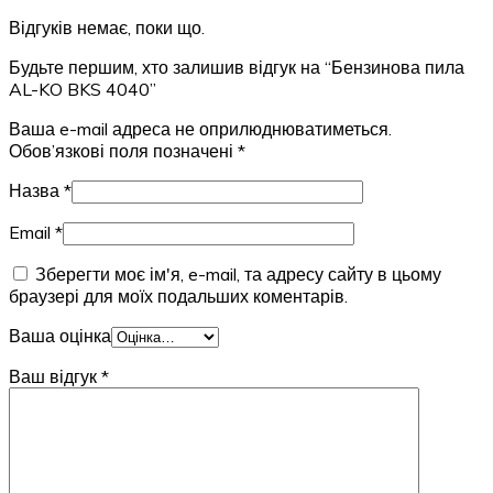
Відгуків немає, поки що.
Будьте першим, хто залишив відгук на “Бензинова пила
AL-KO BKS 4040”
Ваша e-mail адреса не оприлюднюватиметься.
Обов’язкові поля позначені
*
Назва
*
Email
*
Зберегти моє ім'я, e-mail, та адресу сайту в цьому
браузері для моїх подальших коментарів.
Ваша оцінка
Ваш відгук
*