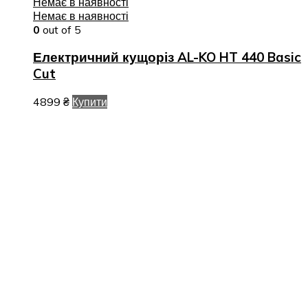
Немає в наявності
Немає в наявності
0
out of 5
Електричний кущоріз AL-KO HT 440 Basic
Cut
4899
₴
Купити