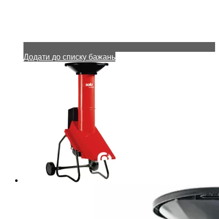
Додати до списку бажань