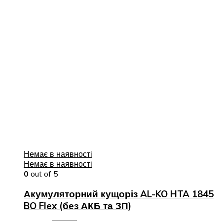
Немає в наявності
Немає в наявності
0
out of 5
Акумуляторний кущоріз AL-KO HTA 1845
BO Flex (без АКБ та ЗП)