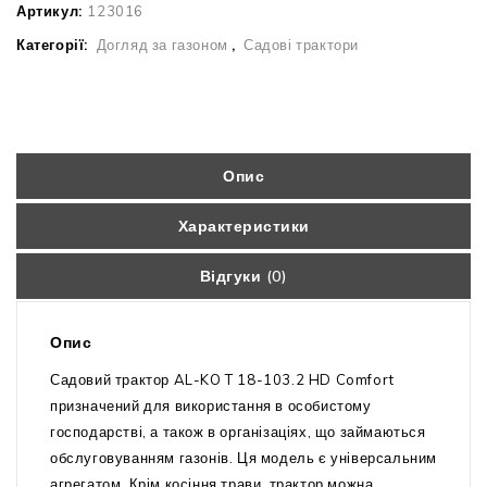
Артикул:
123016
Категорії:
Догляд за газоном
,
Садові трактори
Опис
Характеристики
Відгуки (0)
Опис
Садовий трактор AL-KO T 18-103.2 HD Comfort
призначений для використання в особистому
господарстві, а також в організаціях, що займаються
обслуговуванням газонів. Ця модель є універсальним
агрегатом. Крім косіння трави, трактор можна