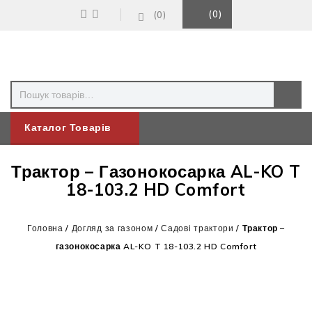
0
0
Каталог Товарів
Трактор – Газонокосарка AL-KO T
18-103.2 HD Comfort
Головна
/
Догляд за газоном
/
Садові трактори
/
Трактор –
газонокосарка AL-KO T 18-103.2 HD Comfort