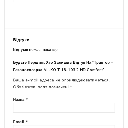
Відгуки
Відгуків немає, поки що.
Будьте Першим, Хто Залишив Відгук На “Трактор –
Газонокосарка AL-KO T 18-103.2 HD Comfort”
Ваша e-mail адреса не оприлюднюватиметься.
Обов’язкові поля позначені
*
Назва
*
Email
*