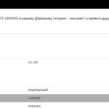
 2400/40 в нашому фірмовому інтернет – магазині і отримати дода
AL-KO
електричний
2400 Вт
електро