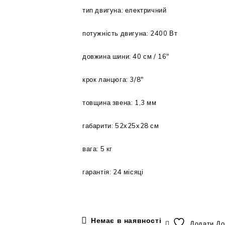
тип двигуна: електричний
потужність двигуна: 2400 Вт
довжина шини: 40 см / 16″
крок ланцюга: 3/8″
товщина звена: 1,3 мм
габарити: 52х25х28 см
вага: 5 кг
гарантія: 24 місяці
Немає в наявності
Додати До