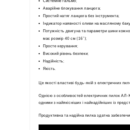
Системне гальмо;
Аварійне блокування ланцюга;
Простий натяг ланцюга без інструмента;
Індикатор наявності оливи на масляному баку
Потужність двигуна та параметри шини кожно
має розмір 40 см (16”);
Просте керування;
Високий рівень безпеки;
Надійність;
Якість.
Це якості властиві будь-якій з електричних пил
Однією з особливостей електричних пилок АЛ-КО
одними з найякісніших і найнадійніших із пред
Продуктивна та надійна пилка здатна забезпеч