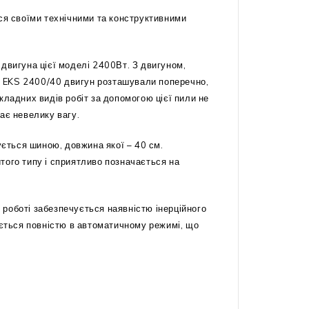
я своїми технічними та конструктивними
двигуна цієї моделі 2400Вт. З двигуном,
KO EKS 2400/40 двигун розташували поперечно,
кладних видів робіт за допомогою цієї пили не
ає невелику вагу.
ється шиною, довжина якої – 40 см.
того типу і сприятливо позначається на
роботі забезпечується наявністю інерційного
ється повністю в автоматичному режимі, що