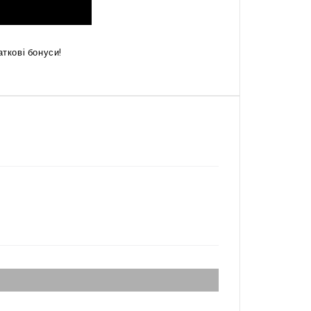
ткові бонуси!