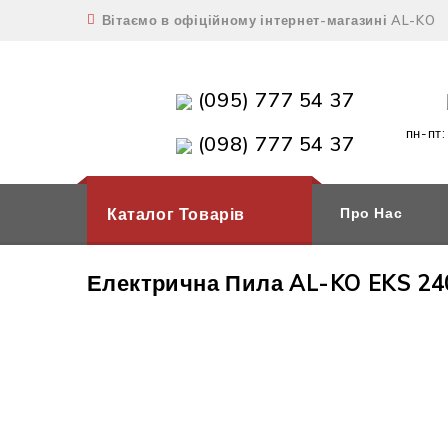
Вітаємо в офіційному інтернет-магазині AL-KO
(095) 777 54 37
пн-пт:
(098) 777 54 37
Каталог Товарів
Про Нас
Електрична Пила AL-KO EKS 24