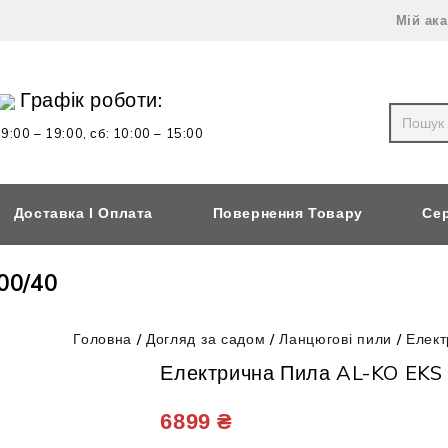
Мій ак
Графік роботи:
 9:00 – 19:00,
сб: 10:00 – 15:00
Доставка І Оплата
Повернення Товару
Сер
00/40
Головна
/
Догляд за садом
/
Ланцюгові пили
/
Елект
Електрична Пила AL-KO EKS
6899
₴