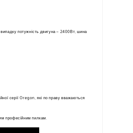
 випадку потужність двигуна – 2400Вт, шина
ної серії Oregon, які по праву вважаються
вим професійним пилкам.