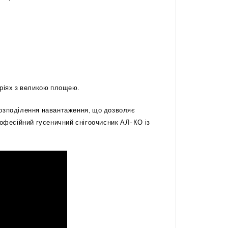
оріях з великою площею.
розподілення навантаження, що дозволяє
офесійний гусеничний снігоочисник АЛ-КО із