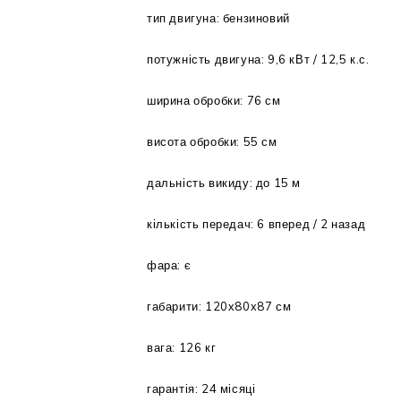
тип двигуна: бензиновий
потужність двигуна: 9,6 кВт / 12,5 к.с.
ширина обробки: 76 см
висота обробки: 55 см
дальність викиду: до 15 м
кількість передач: 6 вперед / 2 назад
фара: є
габарити: 120х80х87 см
вага: 126 кг
гарантія: 24 місяці