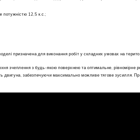
потужністю 12,5 к.с.;
моделі призначена для виконання робіт у складних умовах на терит
ерхня зчеплення з будь-якою поверхнею та оптимальне, рівномірне 
ь двигуна, забезпечуючи максимально можливе тягове зусилля. Пр