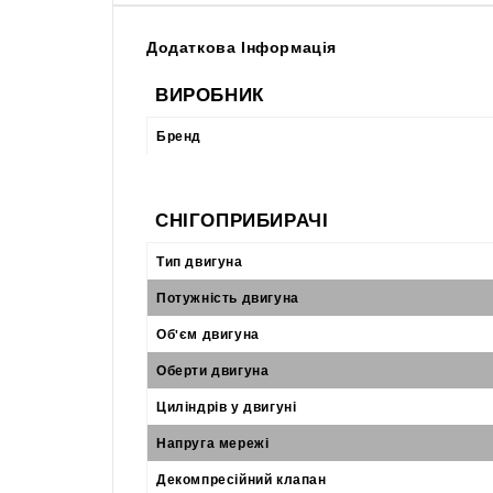
Додаткова Інформація
ВИРОБНИК
Бренд
СНІГОПРИБИРАЧІ
Тип двигуна
Потужність двигуна
Об'єм двигуна
Оберти двигуна
Циліндрів у двигуні
Напруга мережі
Декомпресійний клапан