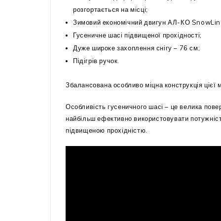
розгортається на місці;
Зимовий економічний двигун АЛ-КО SnowLine 
Гусеничне шасі підвищеної прохідності;
Дуже широке захоплення снігу – 76 см;
Підігрів ручок.
Збалансована особливо міцна конструкція цієї 
Особливість гусеничного шасі – це велика пов
найбільш ефективно використовувати потужніст
підвищеною прохідністю.