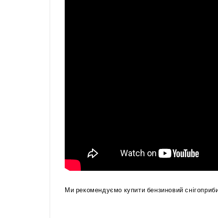
Ми рекомендуємо купити бензиновий снігоприби