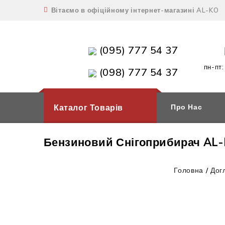
Вітаємо в офіційному інтернет-магазині AL-KO
(095) 777 54 37
пн-пт:
(098) 777 54 37
Каталог Товарів
Про Нас
Бензиновий Снігоприбирач AL-
Головна
/
Дог