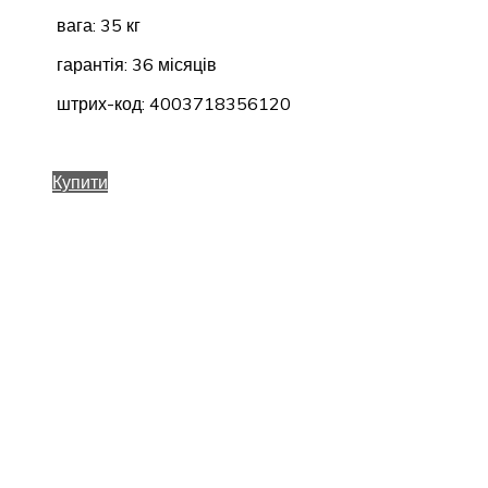
вага: 35 кг
гарантія: 36 місяців
штрих-код: 4003718356120
Купити