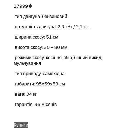
27999
₴
тип двигуна: бензиновий
потужність двигуна: 2,3 кВт / 3,1 к.с.
ширина скосу: 51 см
висота скосу: 30 – 80 мм
режими скосу: косіння, збір, бічний викид,
мульчування
тип приводу: самохідна
габарити: 95x59x59 см
вага: 34 кг
гарантія: 36 місяців
Купити