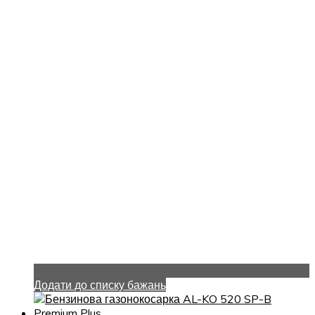
Додати до списку бажань