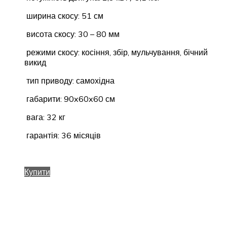
ширина скосу: 51 см
висота скосу: 30 – 80 мм
режими скосу: косіння, збір, мульчування, бічний
викид
тип приводу: самохідна
габарити: 90x60x60 см
вага: 32 кг
гарантія: 36 місяців
Купити