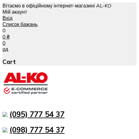
Вітаємо в офіційному інтернет-магазині AL-KO
Мій акаунт
Вхід
Список бажань
0
0
₴
0
од
Cart
(095) 777 54 37
(098) 777 54 37