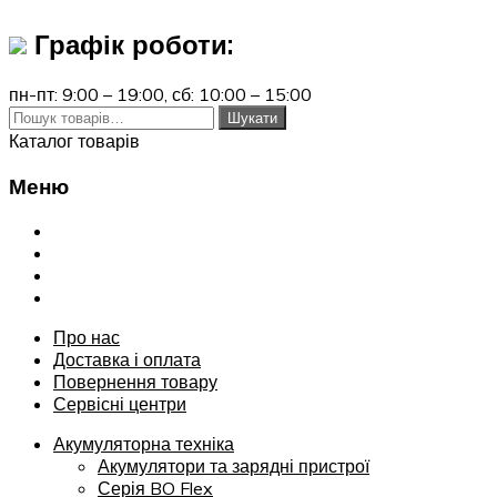
Графік роботи:
пн-пт: 9:00 – 19:00,
сб: 10:00 – 15:00
Шукати:
Шукати
Каталог товарів
Меню
Переглянути
Про нас
Доставка і оплата
Повернення товару
Сервісні центри
Про нас
Доставка і оплата
Повернення товару
Сервісні центри
Акумуляторна техніка
Акумулятори та зарядні пристрої
Серія BO Flex