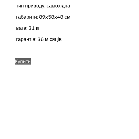
тип приводу: самохідна
габарити: 89x58x48 см
вага: 31 кг
гарантія: 36 місяців
Купити