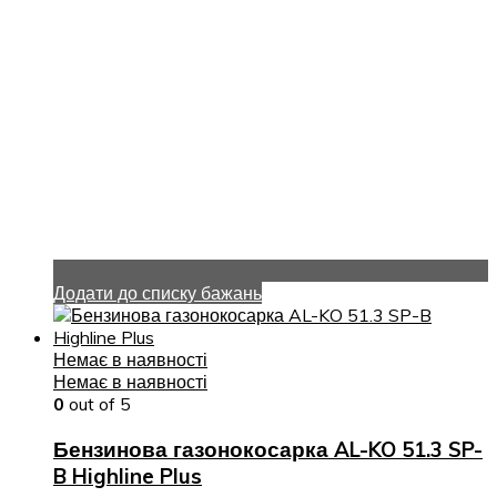
Додати до списку бажань
Немає в наявності
Немає в наявності
0
out of 5
Бензинова газонокосарка AL-KO 51.3 SP-
B Highline Plus