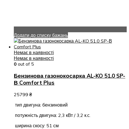
Додати до списку бажань
Немає в наявності
Немає в наявності
0
out of 5
Бензинова газонокосарка AL-KO 51.0 SP-
В Comfort Plus
25799
₴
тип двигуна: бензиновий
потужність двигуна: 2,3 кВт / 3,2 к.с.
ширина скосу: 51 см