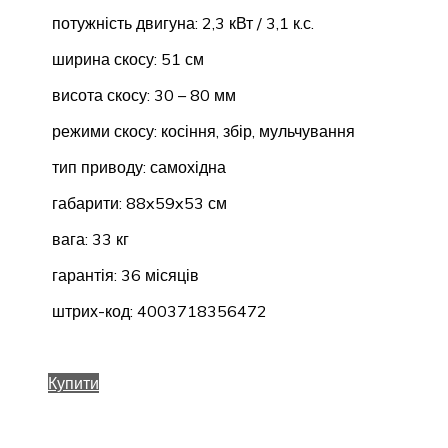
потужність двигуна: 2,3 кВт / 3,1 к.с.
ширина скосу: 51 см
висота скосу: 30 – 80 мм
режими скосу: косіння, збір, мульчування
тип приводу: самохідна
габарити: 88x59x53 см
вага: 33 кг
гарантія: 36 місяців
штрих-код: 4003718356472
Купити