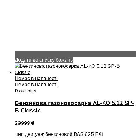
Додати до списку бажань
Немає в наявності
Немає в наявності
0
out of 5
Бензинова газонокосарка AL-KO 5.12 SP-
В Classic
29999
₴
тип двигуна: бензиновий B&S 625 EХі