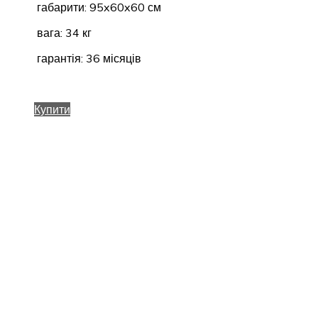
габарити: 95x60x60 см
вага: 34 кг
гарантія: 36 місяців
Купити