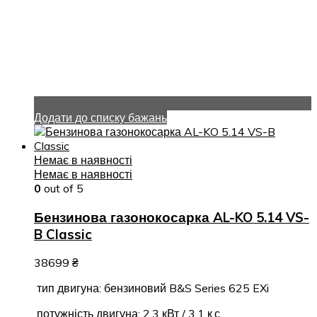
Додати до списку бажань
Немає в наявності
Немає в наявності
0
out of 5
Бензинова газонокосарка AL-KO 5.14 VS-
B Classic
38699
₴
тип двигуна: бензиновий B&S Series 625 EXi
потужність двигуна: 2,3 кВт / 3,1 к.с.