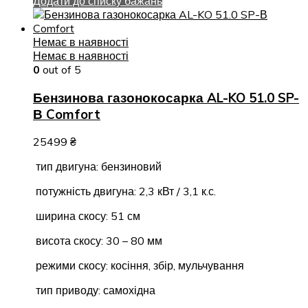
Додати до списку бажань
Немає в наявності
Немає в наявності
0
out of 5
Бензинова газонокосарка AL-KO 51.0 SP-
В Comfort
25499
₴
тип двигуна: бензиновий
потужність двигуна: 2,3 кВт / 3,1 к.с.
ширина скосу: 51 см
висота скосу: 30 – 80 мм
режими скосу: косіння, збір, мульчування
тип приводу: самохідна