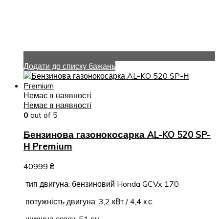
Додати до списку бажань
Немає в наявності
Немає в наявності
0
out of 5
Бензинова газонокосарка AL-KO 520 SP-
Н Premium
40999
₴
тип двигуна: бензиновий Honda GCVx 170
потужність двигуна: 3,2 кВт / 4,4 к.с.