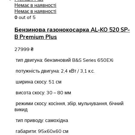
Немає в наявності
Немає в наявності
0
out of 5
Бензинова газонокосарка AL-KO 520 SP-
B Premium Plus
27999
₴
тип двигуна: бензиновий B&S Series 650EXi
потужність двигуна: 2,4 кВт / 3,1 к.с.
ширина скосу: 51 см
висота скосу: 30 – 80 мм
режими скосу: косіння, збір, мульчування, бічний
викид
тип приводу: самохідна
габарити: 95x60x60 см