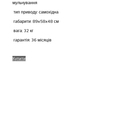
мульчування
тип приводу: самохідна
габарити: 89x58x48 см
вага: 32 кг
гарантія: 36 місяців
Купити