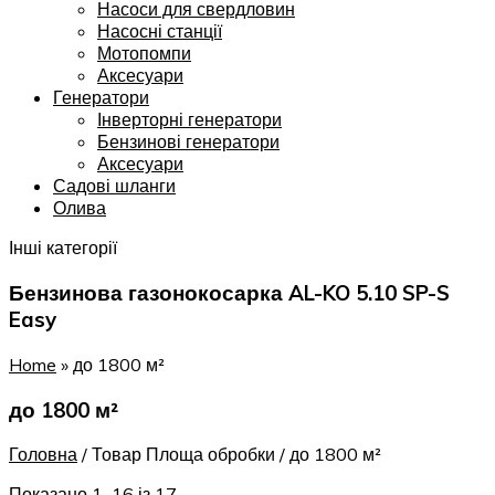
Насоси для свердловин
Насосні станції
Мотопомпи
Аксесуари
Генератори
Інверторні генератори
Бензинові генератори
Аксесуари
Садові шланги
Олива
Інші категорії
Бензинова газонокосарка AL-KO 5.10 SP-S
Easy
Home
»
до 1800 м²
до 1800 м²
Головна
/
Товар Площа обробки
/
до 1800 м²
Показано 1–16 із 17