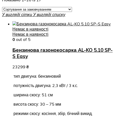
У вигляді сітки
У вигляді списку
Немає в наявності
Немає в наявності
0
out of 5
Бензинова газонокосарка AL-KO 5.10 SP-
S Easy
23299
₴
тип двигуна: бензиновий
потужність двигуна: 2,3 кВт / 3 к.с.
ширина скосу: 51 см
висота скосу: 30 – 75 мм
режими скосу: косіння, збір, бічний викид,