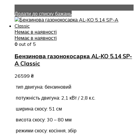
Додати до списку бажань
Немає в наявності
Немає в наявності
0
out of 5
Бензинова газонокосарка AL-KO 5.14 SP-
A Classic
26599
₴
тип двигуна: бензиновий
потужність двигуна: 2,1 кВт / 2,8 к.с.
ширина скосу: 51 см
висота скосу: 30 – 80 мм
режими скосу: косіння, збір