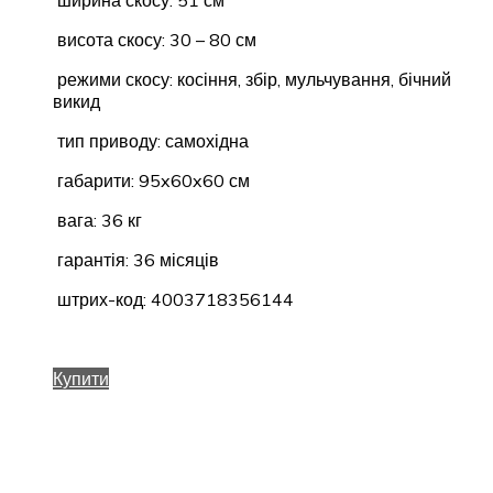
ширина скосу: 51 см
висота скосу: 30 – 80 см
режими скосу: косіння, збір, мульчування, бічний
викид
тип приводу: самохідна
габарити: 95x60x60 см
вага: 36 кг
гарантія: 36 місяців
штрих-код: 4003718356144
Купити