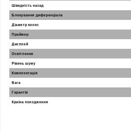
Швидкість назад
Блокування диференціала
Діаметр колес
Праймер
Дисплей
Освітлення
Рівень шуму
Комплектація
Вага
Гарантія
Країна походження