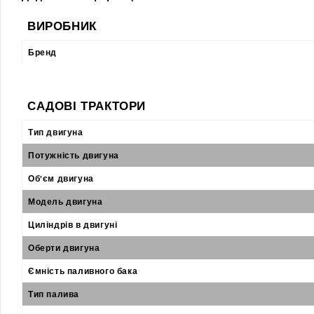
ВИРОБНИК
Бренд
САДОВІ ТРАКТОРИ
Тип двигуна
Потужність двигуна
Об'єм двигуна
Модель двигуна
Циліндрів в двигуні
Оберти двигуна
Ємність паливного бака
Тип палива