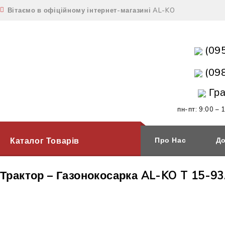
Вітаємо в офіційному інтернет-магазині AL-KO
(09
(09
Гра
пн-пт: 9:00 – 
Каталог Товарів
Про Нас
До
Трактор – Газонокосарка AL-KO T 15-93