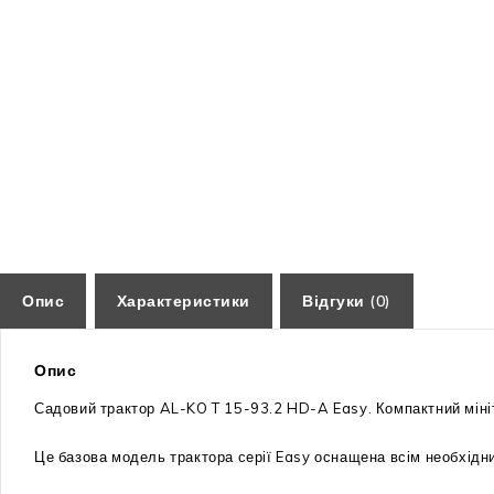
Опис
Характеристики
Відгуки (0)
Опис
Садовий трактор AL-KO T 15-93.2 HD-A Easy. Компактний мінітр
Це базова модель трактора серії Easy оснащена всім необхідни