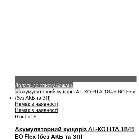
Додати до списку бажань
Немає в наявності
Немає в наявності
0
out of 5
Акумуляторний кущоріз AL-KO HTA 1845
BO Flex (без АКБ та ЗП)