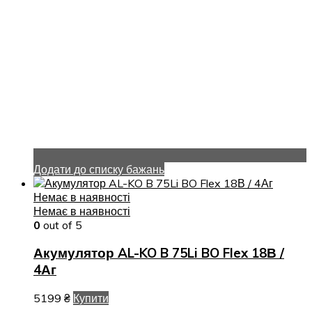
Додати до списку бажань
Немає в наявності
Немає в наявності
0
out of 5
Акумулятор AL-KO B 75Li BO Flex 18В /
4Аг
5199
₴
Купити