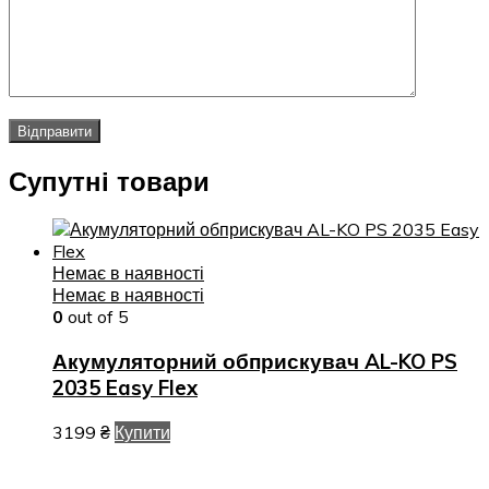
Супутні товари
Немає в наявності
Немає в наявності
0
out of 5
Акумуляторний обприскувач AL-KO PS
2035 Easy Flex
3199
₴
Купити