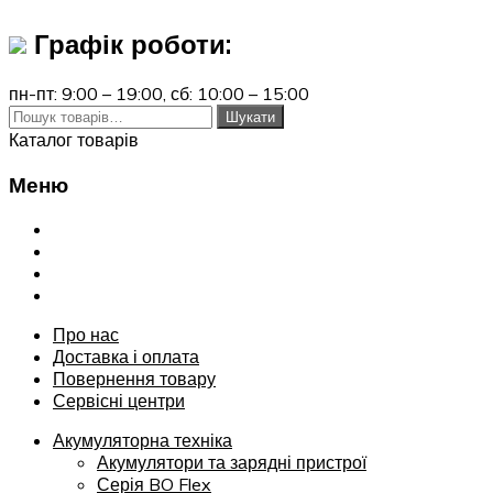
Графік роботи:
пн-пт: 9:00 – 19:00,
сб: 10:00 – 15:00
Шукати:
Шукати
Каталог товарів
Меню
Переглянути
Про нас
Доставка і оплата
Повернення товару
Сервісні центри
Про нас
Доставка і оплата
Повернення товару
Сервісні центри
Акумуляторна техніка
Акумулятори та зарядні пристрої
Серія BO Flex