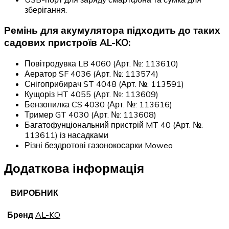
зберігання.
Ремінь для акумулятора підходить до таких
садових пристроїв AL-KO:
Повітродувка LB 4060 (Арт. №: 113610)
Аератор SF 4036 (Арт. №: 113574)
Снігоприбирач ST 4048 (Арт. №: 113591)
Кущоріз HT 4055 (Арт. №: 113609)
Бензопилка CS 4030 (Арт. №: 113616)
Тример GT 4030 (Арт. №: 113608)
Багатофунціональний пристрій MT 40 (Арт. №:
113611) із насадками
Різні бездротові газонокосарки Moweo
Додаткова інформація
ВИРОБНИК
Бренд
AL-KO