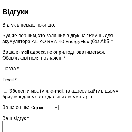
Відгуки
Відгуків немає, поки що.
Будьте першим, хто залишив відгук на “Ремінь для
акумулятора AL-KO BBA 40 EnergyFlex (без АКБ)”
Ваша e-mail адреса не оприлюднюватиметься.
Обов’язкові поля позначені
*
Назва
*
Email
*
Зберегти моє ім'я, e-mail, та адресу сайту в цьому
браузері для моїх подальших коментарів.
Ваша оцінка
Ваш відгук
*