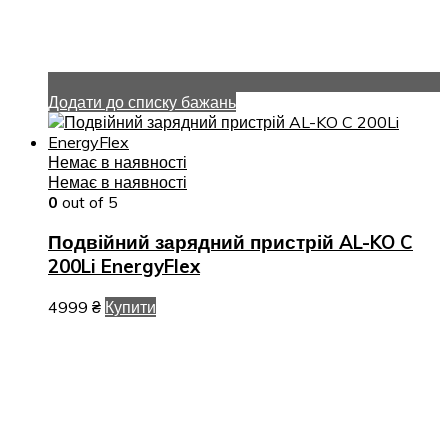
Додати до списку бажань
Немає в наявності
Немає в наявності
0
out of 5
Подвійний зарядний пристрій AL-KO C
200Li EnergyFlex
4999
₴
Купити