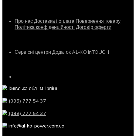
Інформація
Про нас
Доставка і оплата
Повернення товару
Політика конфіденційності
Договір оферти
Сервіс
Сервісні центри
Додаток AL-KO inTOUCH
Контактна інформація
Київська обл., м. Ірпінь
(095) 777 54 37
(098) 777 54 37
info@al-ko-power.com.ua