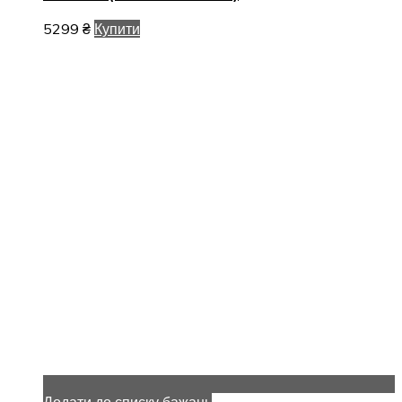
5299
₴
Купити