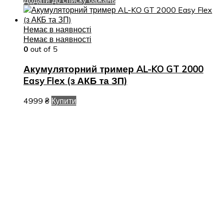
Додати до списку бажань
Немає в наявності
Немає в наявності
0
out of 5
Акумуляторний тример AL-KO GT 2000
Easy Flex (з АКБ та ЗП)
4999
₴
Купити