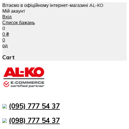
Вітаємо в офіційному інтернет-магазині AL-KO
Мій акаунт
Вхід
Список бажань
0
0
₴
0
од
Cart
(095) 777 54 37
(098) 777 54 37