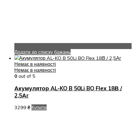
Додати до списку бажань
Немає в наявності
Немає в наявності
0
out of 5
Акумулятор AL-KO B 50Li BO Flex 18В /
2,5Аг
3299
₴
Купити