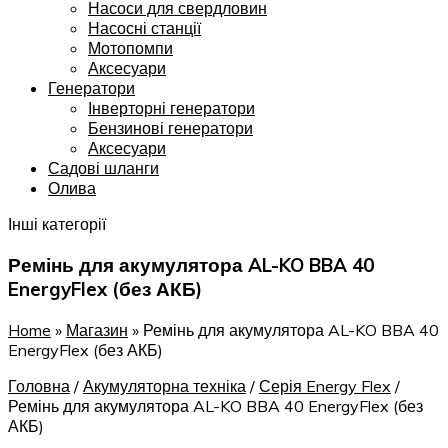
Насоси для свердловин
Насосні станції
Мотопомпи
Аксесуари
Генератори
Інверторні генератори
Бензинові генератори
Аксесуари
Садові шланги
Олива
Інші категорії
Ремінь для акумулятора AL-KO BBA 40
EnergyFlex (без АКБ)
Home
»
Магазин
»
Ремінь для акумулятора AL-KO BBA 40
EnergyFlex (без АКБ)
Головна
/
Акумуляторна техніка
/
Серія Energy Flex
/
Ремінь для акумулятора AL-KO BBA 40 EnergyFlex (без
АКБ)