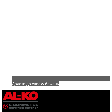
Додати до списку бажань