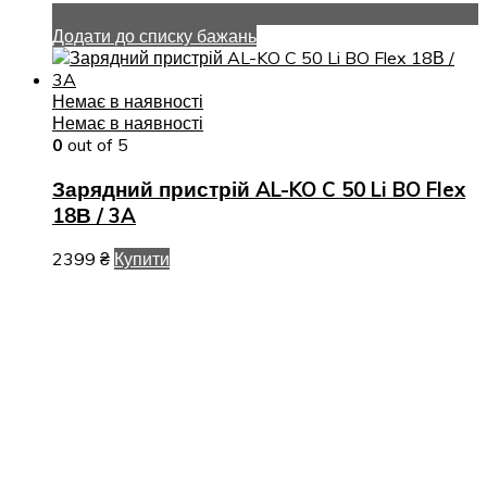
Додати до списку бажань
Немає в наявності
Немає в наявності
0
out of 5
Зарядний пристрій AL-KO C 50 Li BO Flex
18В / 3A
2399
₴
Купити