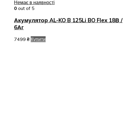
Немає в наявності
0
out of 5
Акумулятор AL-KO B 125Li BO Flex 18В /
6Аг
7499
₴
Купити