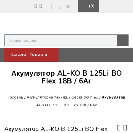
0
0
Каталог Товарів
Акумулятор AL-KO B 125Li BO
Flex 18В / 6Аг
Головна
/
Акумуляторна техніка
/
Серія BO Flex
/
Акумулятор
AL-KO B 125Li BO Flex 18В / 6Аг
Акумулятор AL-KO B 125Li BO Flex