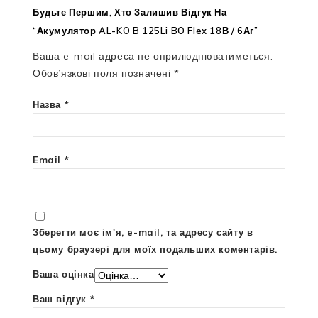
Будьте Першим, Хто Залишив Відгук На
“Акумулятор AL-KO B 125Li BO Flex 18В / 6Аг”
Ваша e-mail адреса не оприлюднюватиметься.
Обов’язкові поля позначені
*
Назва
*
Email
*
Зберегти моє ім'я, e-mail, та адресу сайту в
цьому браузері для моїх подальших коментарів.
Ваша оцінка
Ваш відгук
*