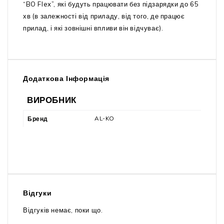
“BO Flex”, які будуть працювати без підзарядки до 65
хв (в залежності від приладу, від того, де працює
прилад, і які зовнішні впливи він відчуває).
Додаткова Інформація
ВИРОБНИК
AL-KO
Бренд
Відгуки
Відгуків немає, поки що.