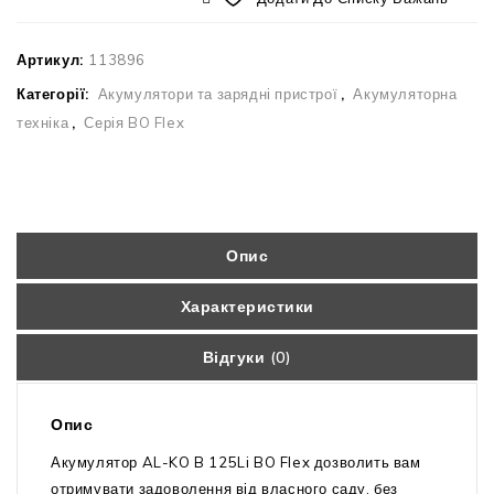
Артикул:
113896
Категорії:
Акумулятори та зарядні пристрої
,
Акумуляторна
техніка
,
Серія BO Flex
Опис
Характеристики
Відгуки (0)
Опис
Акумулятор AL-KO B 125Li BO Flex дозволить вам
отримувати задоволення від власного саду, без