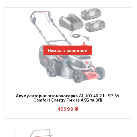
Немає в наявності
Акумуляторна газонокосарка AL-KO 46.2 Li SP-W
Comfort Energy Flex (з АКБ та ЗП)
49999
₴