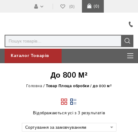
0
0
Каталог Товарів
До 800 М²
Головна
/
Товар Площа обробки
/
до 800 м²
Відображаються усі з 3 результатів
Сортування за замовчуванням