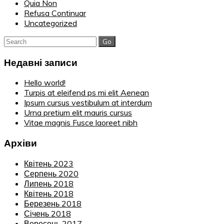
Quia Non
Refusa Continuar
Uncategorized
Search
for:
Недавні записи
Hello world!
Turpis at eleifend ps mi elit Aenean
Ipsum cursus vestibulum at interdum
Urna pretium elit mauris cursus
Vitae magnis Fusce laoreet nibh
Архіви
Квітень 2023
Серпень 2020
Липень 2018
Квітень 2018
Березень 2018
Січень 2018
Вересень 2017