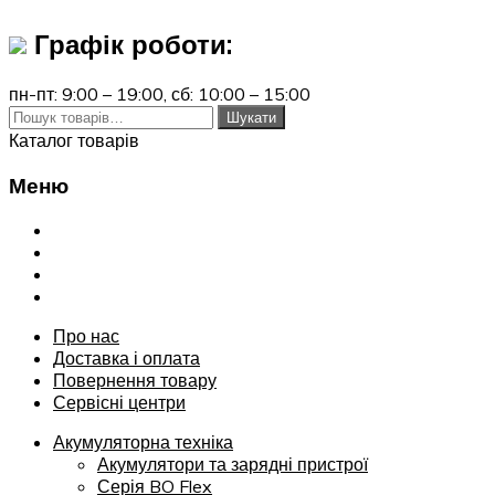
Графік роботи:
пн-пт: 9:00 – 19:00,
сб: 10:00 – 15:00
Шукати:
Шукати
Каталог товарів
Меню
Переглянути
Про нас
Доставка і оплата
Повернення товару
Сервісні центри
Про нас
Доставка і оплата
Повернення товару
Сервісні центри
Акумуляторна техніка
Акумулятори та зарядні пристрої
Серія BO Flex