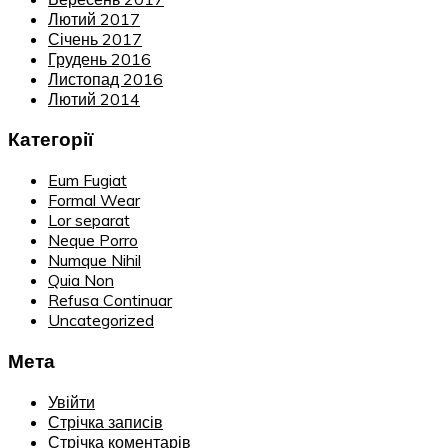
Лютий 2017
Січень 2017
Грудень 2016
Листопад 2016
Лютий 2014
Категорії
Eum Fugiat
Formal Wear
Lor separat
Neque Porro
Numque Nihil
Quia Non
Refusa Continuar
Uncategorized
Мета
Увійти
Стрічка записів
Стрічка коментарів