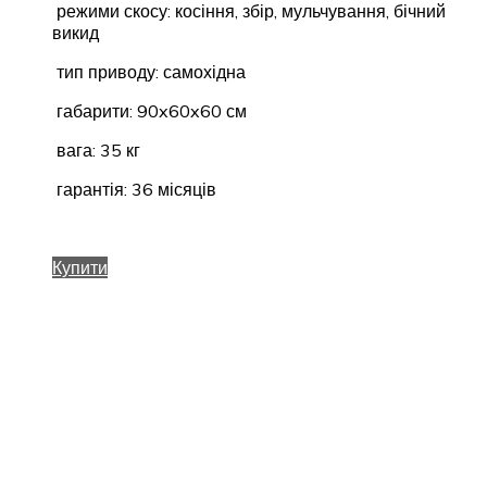
режими скосу: косіння, збір, мульчування, бічний
викид
тип приводу: самохідна
габарити: 90x60x60 см
вага: 35 кг
гарантія: 36 місяців
Купити