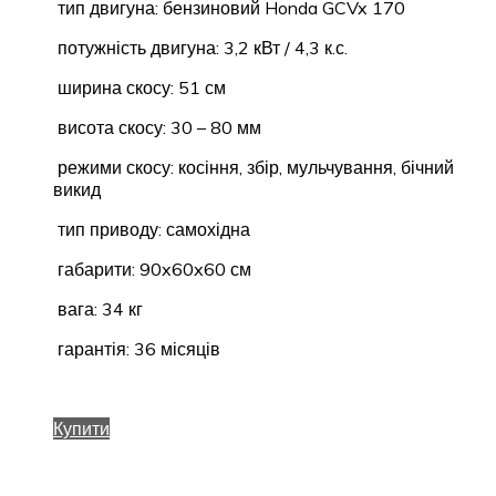
тип двигуна: бензиновий
Honda GCVx 170
потужність двигуна: 3,2 кВт / 4,3 к.с.
ширина скосу: 51 см
висота скосу: 30 – 80 мм
режими скосу: косіння, збір, мульчування, бічний
викид
тип приводу: самохідна
габарити: 90x60x60 см
вага: 34 кг
гарантія: 36 місяців
Купити