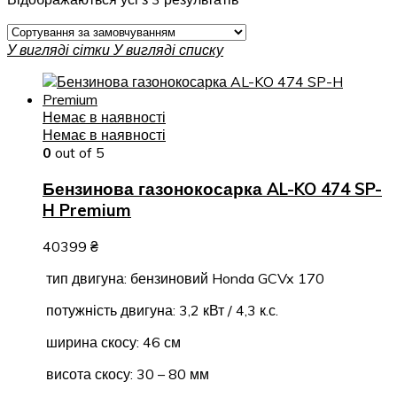
У вигляді сітки
У вигляді списку
Немає в наявності
Немає в наявності
0
out of 5
Бензинова газонокосарка AL-KO 474 SP-
H Premium
40399
₴
тип двигуна: бензиновий Honda GCVx 170
потужність двигуна: 3,2 кВт / 4,3 к.с.
ширина скосу: 46 см
висота скосу: 30 – 80 мм