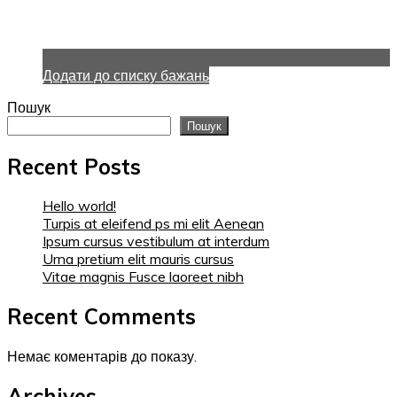
Додати до списку бажань
Пошук
Пошук
Recent Posts
Hello world!
Turpis at eleifend ps mi elit Aenean
Ipsum cursus vestibulum at interdum
Urna pretium elit mauris cursus
Vitae magnis Fusce laoreet nibh
Recent Comments
Немає коментарів до показу.
Archives