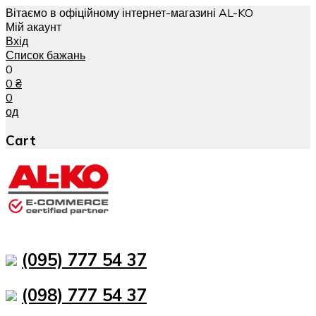
Вітаємо в офіційному інтернет-магазині AL-KO
Мій акаунт
Вхід
Список бажань
0
0
₴
0
од
Cart
(095) 777 54 37
(098) 777 54 37