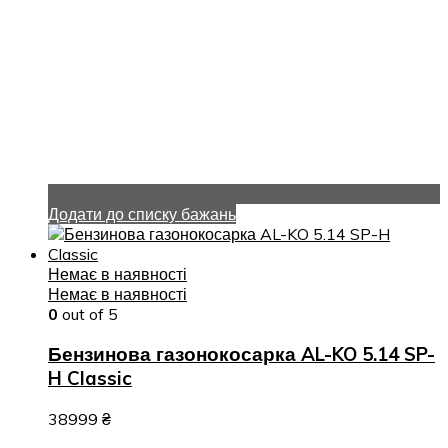
Додати до списку бажань
Немає в наявності
Немає в наявності
0
out of 5
Бензинова газонокосарка AL-KO 5.14 SP-
H Classic
38999
₴