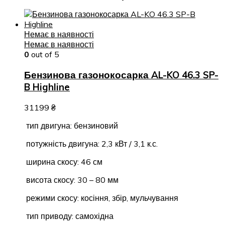
Немає в наявності
Немає в наявності
0
out of 5
Бензинова газонокосарка AL-KO 46.3 SP-
B Highline
31199
₴
тип двигуна: бензиновий
потужність двигуна: 2,3 кВт / 3,1 к.с.
ширина скосу: 46 см
висота скосу: 30 – 80 мм
режими скосу: косіння, збір, мульчування
тип приводу: самохідна