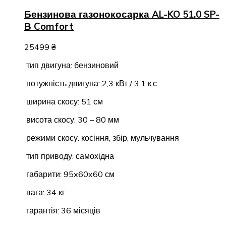
Бензинова газонокосарка AL-KO 51.0 SP-
В Comfort
25499
₴
тип двигуна: бензиновий
потужність двигуна: 2,3 кВт / 3,1 к.с.
ширина скосу: 51 см
висота скосу: 30 – 80 мм
режими скосу: косіння, збір, мульчування
тип приводу: самохідна
габарити: 95x60x60 см
вага: 34 кг
гарантія: 36 місяців