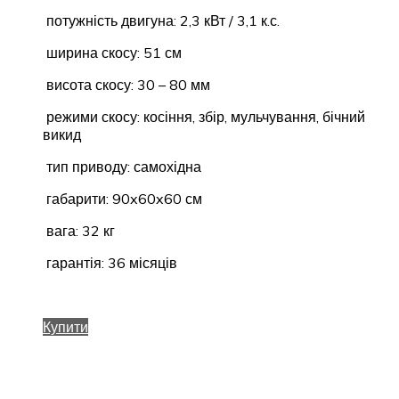
потужність двигуна: 2,3 кВт / 3,1 к.с.
ширина скосу: 51 см
висота скосу: 30 – 80 мм
режими скосу: косіння, збір, мульчування, бічний
викид
тип приводу: самохідна
габарити: 90x60x60 см
вага: 32 кг
гарантія: 36 місяців
Купити