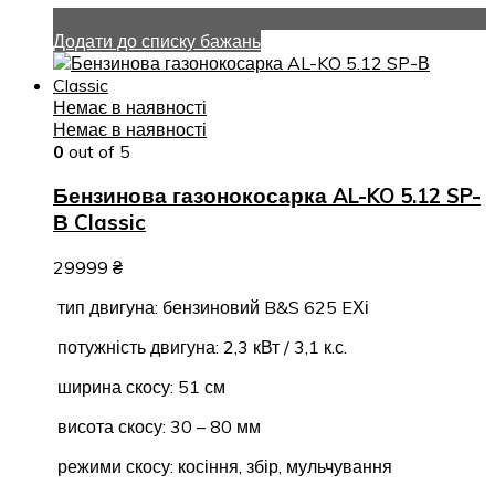
Додати до списку бажань
Немає в наявності
Немає в наявності
0
out of 5
Бензинова газонокосарка AL-KO 5.12 SP-
В Classic
29999
₴
тип двигуна: бензиновий B&S 625 EХі
потужність двигуна: 2,3 кВт / 3,1 к.с.
ширина скосу: 51 см
висота скосу: 30 – 80 мм
режими скосу: косіння, збір, мульчування