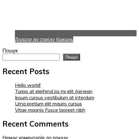
Додати до списку бажань
Пошук
Пошук
Recent Posts
Hello world!
Turpis at eleifend ps mi elit Aenean
Ipsum cursus vestibulum at interdum
Urna pretium elit mauris cursus
Vitae magnis Fusce laoreet nibh
Recent Comments
Немає коментарів до показу.