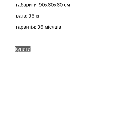
габарити: 90x60x60 см
вага: 35 кг
гарантія: 36 місяців
Купити