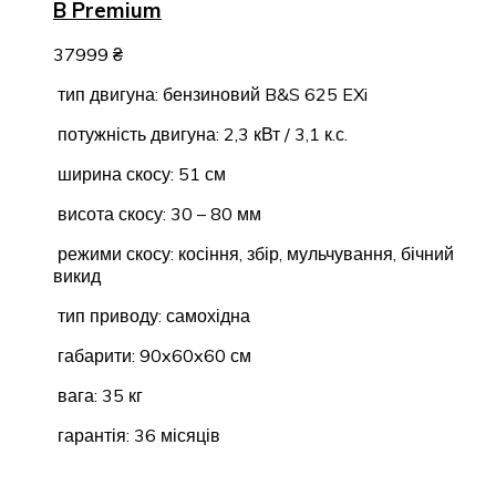
B Premium
37999
₴
тип двигуна: бензиновий B&S 625 EXi
потужність двигуна: 2,3 кВт / 3,1 к.с.
ширина скосу: 51 см
висота скосу: 30 – 80 мм
режими скосу: косіння, збір, мульчування, бічний
викид
тип приводу: самохідна
габарити: 90x60x60 см
вага: 35 кг
гарантія: 36 місяців