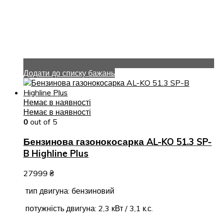
Додати до списку бажань
Немає в наявності
Немає в наявності
0
out of 5
Бензинова газонокосарка AL-KO 51.3 SP-
B Highline Plus
27999
₴
тип двигуна: бензиновий
потужність двигуна: 2,3 кВт / 3,1 к.с.