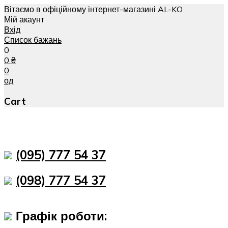
Вітаємо в офіційному інтернет-магазині AL-KO
Мій акаунт
Вхід
Список бажань
0
0
₴
0
од
Cart
(095) 777 54 37
(098) 777 54 37
Графік роботи: