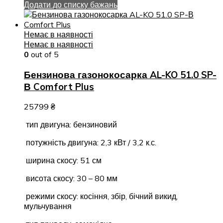
Додати до списку бажань
Немає в наявності
Немає в наявності
0
out of 5
Бензинова газонокосарка AL-KO 51.0 SP-
В Comfort Plus
25799
₴
тип двигуна: бензиновий
потужність двигуна: 2,3 кВт / 3,2 к.с.
ширина скосу: 51 см
висота скосу: 30 – 80 мм
режими скосу: косіння, збір, бічний викид,
мульчування