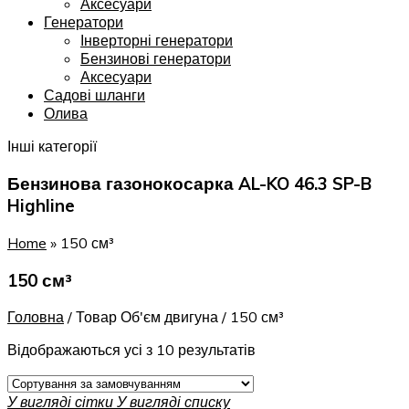
Аксесуари
Генератори
Інверторні генератори
Бензинові генератори
Аксесуари
Садові шланги
Олива
Інші категорії
Бензинова газонокосарка AL-KO 46.3 SP-B
Highline
Home
»
150 см³
150 см³
Головна
/
Товар Об'єм двигуна
/
150 см³
Відображаються усі з 10 результатів
У вигляді сітки
У вигляді списку