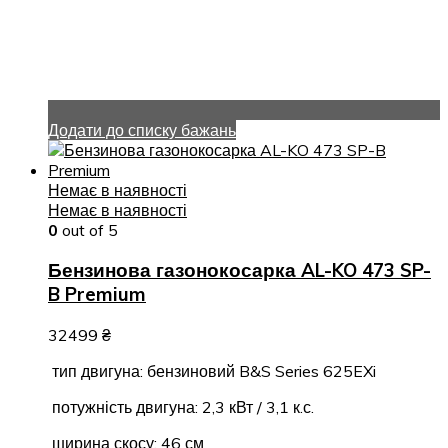
Додати до списку бажань
Немає в наявності
Немає в наявності
0
out of 5
Бензинова газонокосарка AL-KO 473 SP-
B Premium
32499
₴
тип двигуна: бензиновий B&S Series 625EXi
потужність двигуна: 2,3 кВт / 3,1 к.с.
ширина скосу: 46 см