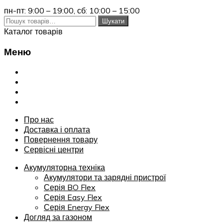
пн-пт: 9:00 – 19:00,
сб: 10:00 – 15:00
Шукати:
Шукати
Каталог товарів
Меню
Переглянути
Про нас
Доставка і оплата
Повернення товару
Сервісні центри
Про нас
Доставка і оплата
Повернення товару
Сервісні центри
Акумуляторна техніка
Акумулятори та зарядні пристрої
Серія BO Flex
Серія Easy Flex
Серія Energy Flex
Догляд за газоном