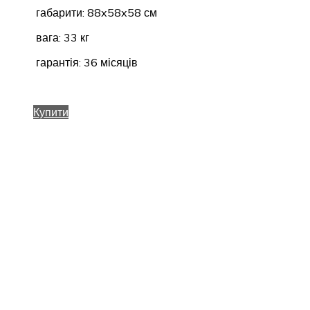
габарити: 88x58x58 см
вага: 33 кг
гарантія: 36 місяців
Купити