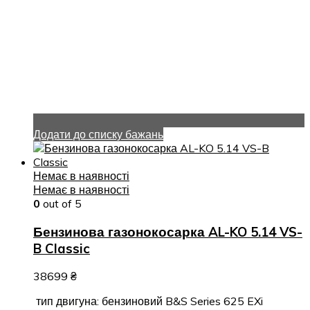
Додати до списку бажань
Немає в наявності
Немає в наявності
0
out of 5
Бензинова газонокосарка AL-KO 5.14 VS-
B Classic
38699
₴
тип двигуна: бензиновий B&S Series 625 EXi