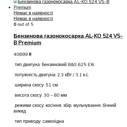
Немає в наявності
Немає в наявності
0
out of 5
Бензинова газонокосарка AL-KO 524 VS-
B Premium
40899
₴
тип двигуна: бензиновий B&S 625 EXi
потужність двигуна: 2,3 кВт / 3,1 к.с.
ширина скосу: 51 см
висота скосу: 30 – 80 мм
режими скосу: косіння, збір, мульчування, бічний
викид
тип приводу: самохідна