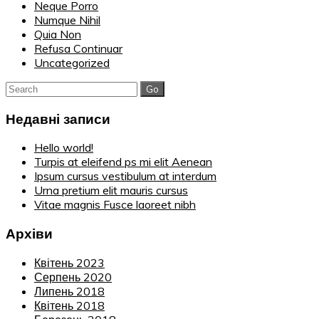
Neque Porro
Numque Nihil
Quia Non
Refusa Continuar
Uncategorized
Search
for:
Недавні записи
Hello world!
Turpis at eleifend ps mi elit Aenean
Ipsum cursus vestibulum at interdum
Urna pretium elit mauris cursus
Vitae magnis Fusce laoreet nibh
Архіви
Квітень 2023
Серпень 2020
Липень 2018
Квітень 2018