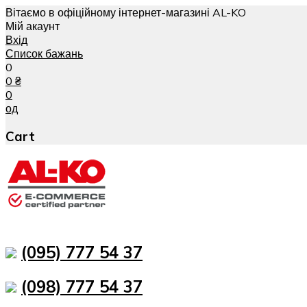
Вітаємо в офіційному інтернет-магазині AL-KO
Мій акаунт
Вхід
Список бажань
0
0
₴
0
од
Cart
(095) 777 54 37
(098) 777 54 37