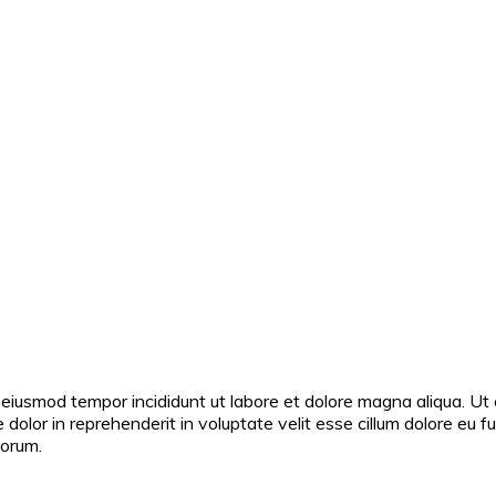
o eiusmod tempor incididunt ut labore et dolore magna aliqua. Ut
 dolor in reprehenderit in voluptate velit esse cillum dolore eu f
borum.