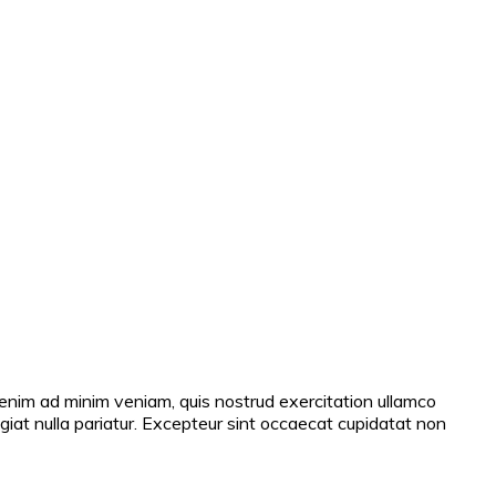
 enim ad minim veniam, quis nostrud exercitation ullamco
ugiat nulla pariatur. Excepteur sint occaecat cupidatat non