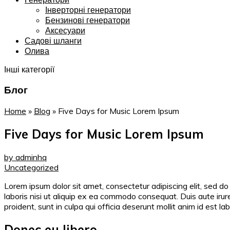
Інверторні генератори
Бензинові генератори
Аксесуари
Садові шланги
Олива
Інші категорії
Блог
Home
»
Blog
»
Five Days for Music Lorem Ipsum
Five Days for Music Lorem Ipsum
by adminhq
Uncategorized
Lorem ipsum dolor sit amet, consectetur adipiscing elit, sed d
laboris nisi ut aliquip ex ea commodo consequat. Duis aute irure
proident, sunt in culpa qui officia deserunt mollit anim id est la
Donec eu libero