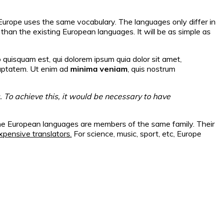
Europe uses the same vocabulary. The languages only differ in
han the existing European languages. It will be as simple as
 quisquam est, qui dolorem ipsum quia dolor sit amet,
luptatem. Ut enim ad
minima veniam
, quis nostrum
To achieve this, it would be necessary to have
s.The European languages are members of the same family. Their
pensive translators.
For science, music, sport, etc, Europe