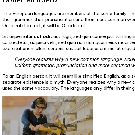
The European languages are members of the same family. Their 
their grammar,
their pronunciation and their most common wo
Occidental; in fact, it will be Occidental.
Sit aspernatur
aut odit
aut fugit, sed quia consequuntur magni
consectetur, adipisci velit, sed quia non numquam eius modi 
exercitationem ullam corporis suscipit laboriosam, nisi ut ali
Everyone realizes why a new common language would be
uniform grammar, pronunciation and more common w
To an English person, it will seem like simplified English, as
separate existence is a myth.
Everyone realizes why a new co
uses the same vocabulary. The languages only differ in their