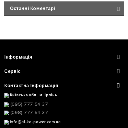
Останні Коментарі
Інформація
Сервіс
Контактна Інформація
Київська обл., м. Ірпінь
(095) 777 54 37
(098) 777 54 37
info@al-ko-power.com.ua