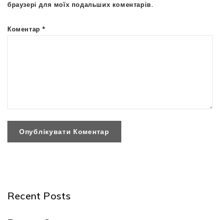
браузері для моїх подальших коментарів.
Коментар
*
Recent Posts