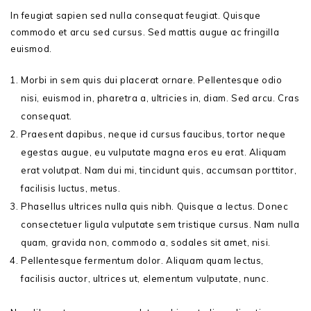
In feugiat sapien sed nulla consequat feugiat. Quisque
commodo et arcu sed cursus. Sed mattis augue ac fringilla
euismod.
Morbi in sem quis dui placerat ornare. Pellentesque odio
nisi, euismod in, pharetra a, ultricies in, diam. Sed arcu. Cras
consequat.
Praesent dapibus, neque id cursus faucibus, tortor neque
egestas augue, eu vulputate magna eros eu erat.
Aliquam
erat volutpat.
Nam dui mi, tincidunt quis, accumsan porttitor,
facilisis luctus, metus.
Phasellus ultrices nulla quis nibh. Quisque a lectus. Donec
consectetuer ligula vulputate sem tristique cursus. Nam nulla
quam, gravida non, commodo a, sodales sit amet, nisi.
Pellentesque fermentum dolor. Aliquam quam lectus,
facilisis auctor, ultrices ut, elementum vulputate, nunc.