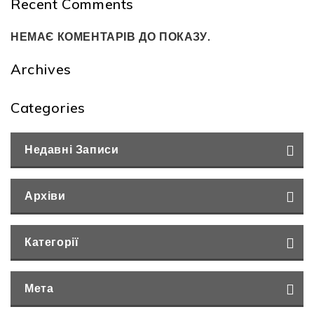
Recent Comments
НЕМАЄ КОМЕНТАРІВ ДО ПОКАЗУ.
Archives
Categories
Недавні Записи
Архіви
Категорії
Мета