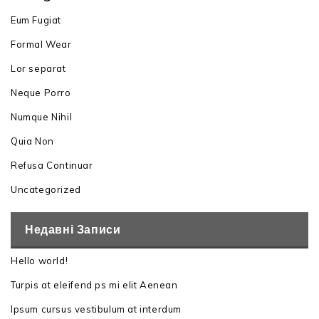
Eum Fugiat
Formal Wear
Lor separat
Neque Porro
Numque Nihil
Quia Non
Refusa Continuar
Uncategorized
Недавні Записи
Hello world!
Turpis at eleifend ps mi elit Aenean
Ipsum cursus vestibulum at interdum