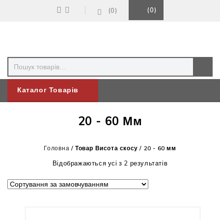
0
0
Каталог Товарів
20 - 60 Мм
Головна
/
Товар Висота скосу
/
20 - 60 мм
Відображаються усі з 2 результатів