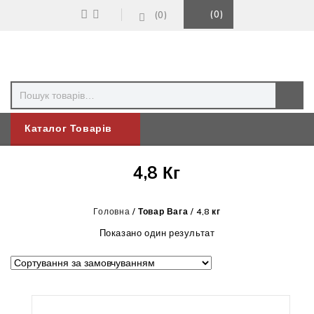
0
0
Каталог Товарів
4,8 Кг
Головна
/
Товар Вага
/
4,8 кг
Показано один результат