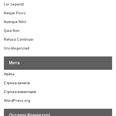
Lor separat
Neque Porro
Numque Nihil
Quia Non
Refusa Continuar
Uncategorized
Мета
Увійти
Стрічка записів
Стрічка коментарів
WordPress.org
Останні Коментарі