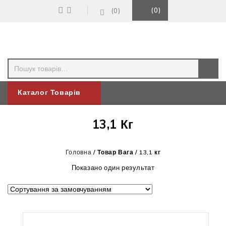
0
0
Каталог Товарів
13,1 Кг
Головна
/
Товар Вага
/
13,1 кг
Показано один результат