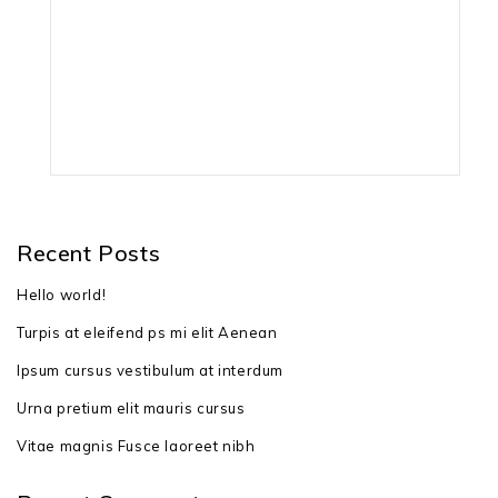
штрих-код: 2001000676613
Recent Posts
Hello world!
Turpis at eleifend ps mi elit Aenean
Ipsum cursus vestibulum at interdum
Urna pretium elit mauris cursus
Vitae magnis Fusce laoreet nibh