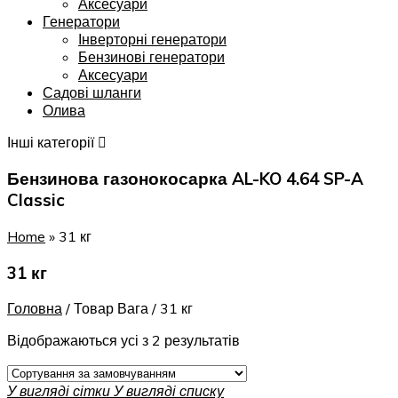
Аксесуари
Генератори
Інверторні генератори
Бензинові генератори
Аксесуари
Садові шланги
Олива
Інші категорії
Бензинова газонокосарка AL-KO 4.64 SP-A
Classic
Home
»
31 кг
31 кг
Головна
/
Товар Вага
/
31 кг
Відображаються усі з 2 результатів
У вигляді сітки
У вигляді списку