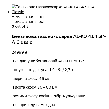
Немає в наявності
Немає в наявності
0
out of 5
Бензинова газонокосарка AL-KO 4.64 SP-
A Classic
24999
₴
тип двигуна: бензиновий AL-KO Pro 125
потужність двигуна: 1,9 кВт / 2,7 к.с.
ширина скосу: 46 см
висота скосу: 30 – 80 мм
режими скосу: косіння, збір, мульчування
тип приводу: самохідна