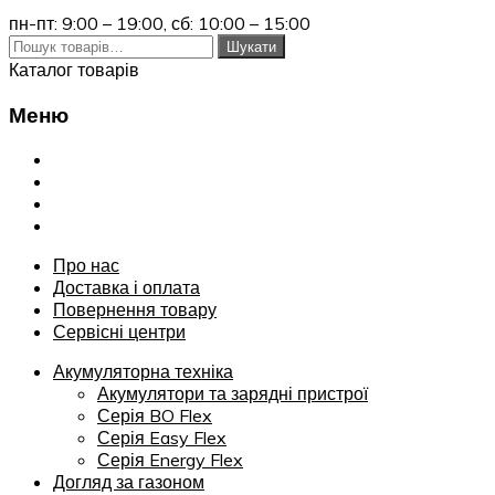
пн-пт: 9:00 – 19:00,
сб: 10:00 – 15:00
Шукати:
Шукати
Каталог товарів
Меню
Переглянути
Про нас
Доставка і оплата
Повернення товару
Сервісні центри
Про нас
Доставка і оплата
Повернення товару
Сервісні центри
Акумуляторна техніка
Акумулятори та зарядні пристрої
Серія BO Flex
Серія Easy Flex
Серія Energy Flex
Догляд за газоном