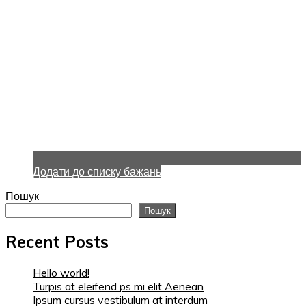
Додати до списку бажань
Пошук
Пошук
Recent Posts
Hello world!
Turpis at eleifend ps mi elit Aenean
Ipsum cursus vestibulum at interdum