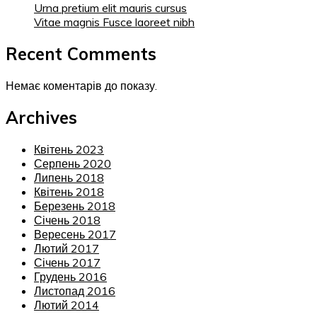
Urna pretium elit mauris cursus
Vitae magnis Fusce laoreet nibh
Recent Comments
Немає коментарів до показу.
Archives
Квітень 2023
Серпень 2020
Липень 2018
Квітень 2018
Березень 2018
Січень 2018
Вересень 2017
Лютий 2017
Січень 2017
Грудень 2016
Листопад 2016
Лютий 2014