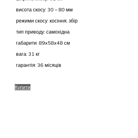
висота скосу: 30 – 80 мм
режими скосу: косіння, збір
тип приводу: самохідна
габарити: 89x58x48 см
вага: 31 кг
гарантія: 36 місяців
Купити