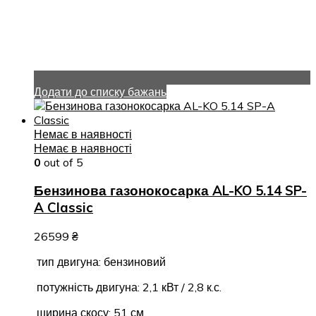
Додати до списку бажань
Немає в наявності
Немає в наявності
0
out of 5
Бензинова газонокосарка AL-KO 5.14 SP-
A Classic
26599
₴
тип двигуна: бензиновий
потужність двигуна: 2,1 кВт / 2,8 к.с.
ширина скосу: 51 см