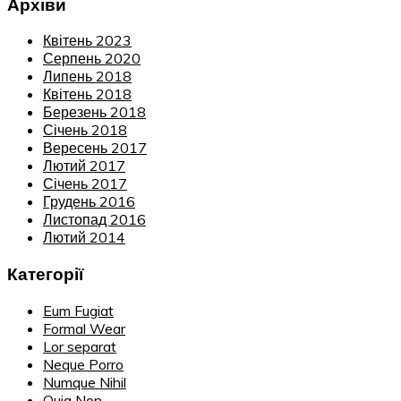
Архіви
Квітень 2023
Серпень 2020
Липень 2018
Квітень 2018
Березень 2018
Січень 2018
Вересень 2017
Лютий 2017
Січень 2017
Грудень 2016
Листопад 2016
Лютий 2014
Категорії
Eum Fugiat
Formal Wear
Lor separat
Neque Porro
Numque Nihil
Quia Non