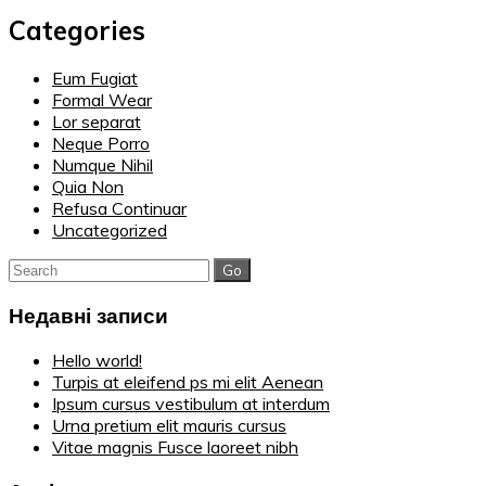
Categories
Eum Fugiat
Formal Wear
Lor separat
Neque Porro
Numque Nihil
Quia Non
Refusa Continuar
Uncategorized
Search
for:
Недавні записи
Hello world!
Turpis at eleifend ps mi elit Aenean
Ipsum cursus vestibulum at interdum
Urna pretium elit mauris cursus
Vitae magnis Fusce laoreet nibh