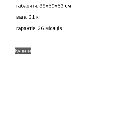
габарити: 88x59x53 см
вага: 31 кг
гарантія: 36 місяців
Купити