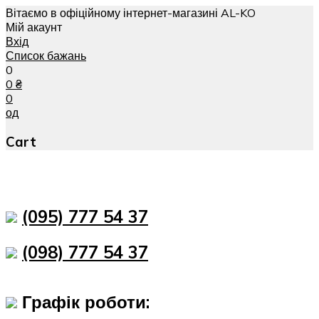
Вітаємо в офіційному інтернет-магазині AL-KO
Мій акаунт
Вхід
Список бажань
0
0
₴
0
од
Cart
(095) 777 54 37
(098) 777 54 37
Графік роботи: