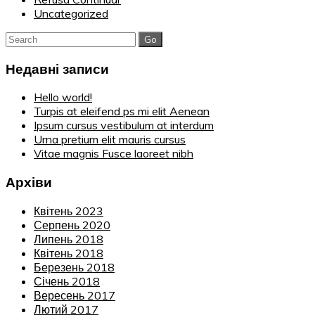
Uncategorized
Search
for:
Недавні записи
Hello world!
Turpis at eleifend ps mi elit Aenean
Ipsum cursus vestibulum at interdum
Urna pretium elit mauris cursus
Vitae magnis Fusce laoreet nibh
Архіви
Квітень 2023
Серпень 2020
Липень 2018
Квітень 2018
Березень 2018
Січень 2018
Вересень 2017
Лютий 2017