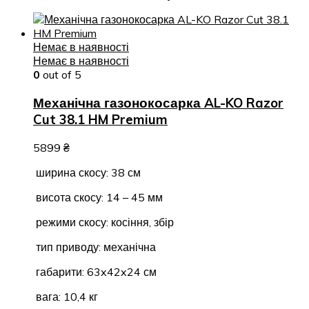
Немає в наявності
Немає в наявності
0
out of 5
Механічна газонокосарка AL-KO Razor
Cut 38.1 HM Premium
5899
₴
ширина скосу: 38 см
висота скосу: 14 – 45 мм
режими скосу: косіння, збір
тип приводу: механічна
габарити: 63x42x24 см
вага: 10,4 кг