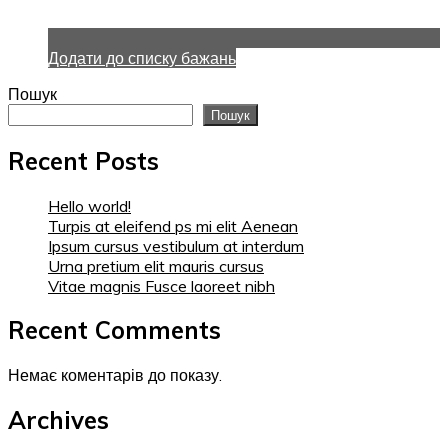
Додати до списку бажань
Пошук
Пошук
Recent Posts
Hello world!
Turpis at eleifend ps mi elit Aenean
Ipsum cursus vestibulum at interdum
Urna pretium elit mauris cursus
Vitae magnis Fusce laoreet nibh
Recent Comments
Немає коментарів до показу.
Archives