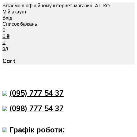
Вітаємо в офіційному інтернет-магазині AL-KO
Мій акаунт
Вхід
Список бажань
0
0
₴
0
од
Cart
(095) 777 54 37
(098) 777 54 37
Графік роботи: