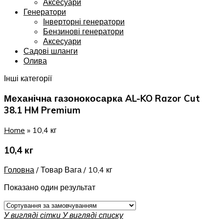
Аксесуари
Генератори
Інверторні генератори
Бензинові генератори
Аксесуари
Садові шланги
Олива
Інші категорії
Механічна газонокосарка AL-KO Razor Cut
38.1 HM Premium
Home
»
10,4 кг
10,4 кг
Головна
/
Товар Вага
/
10,4 кг
Показано один результат
У вигляді сітки
У вигляді списку