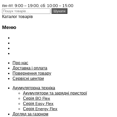
пн-пт: 9:00 – 19:00,
сб: 10:00 – 15:00
Шукати:
Шукати
Каталог товарів
Меню
Переглянути
Про нас
Доставка і оплата
Повернення товару
Сервісні центри
Про нас
Доставка і оплата
Повернення товару
Сервісні центри
Акумуляторна техніка
Акумулятори та зарядні пристрої
Серія BO Flex
Серія Easy Flex
Серія Energy Flex
Догляд за газоном