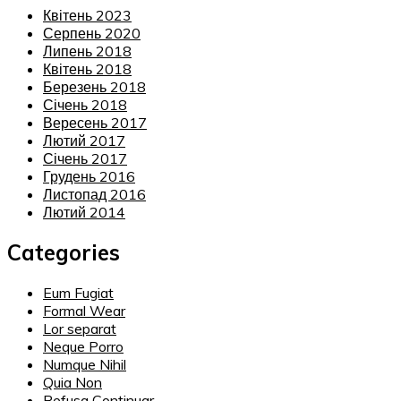
Квітень 2023
Серпень 2020
Липень 2018
Квітень 2018
Березень 2018
Січень 2018
Вересень 2017
Лютий 2017
Січень 2017
Грудень 2016
Листопад 2016
Лютий 2014
Categories
Eum Fugiat
Formal Wear
Lor separat
Neque Porro
Numque Nihil
Quia Non
Refusa Continuar