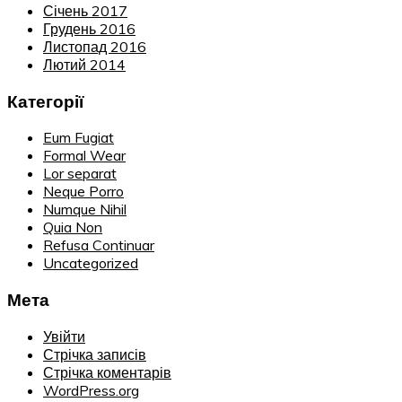
Січень 2017
Грудень 2016
Листопад 2016
Лютий 2014
Категорії
Eum Fugiat
Formal Wear
Lor separat
Neque Porro
Numque Nihil
Quia Non
Refusa Continuar
Uncategorized
Мета
Увійти
Стрічка записів
Стрічка коментарів
WordPress.org