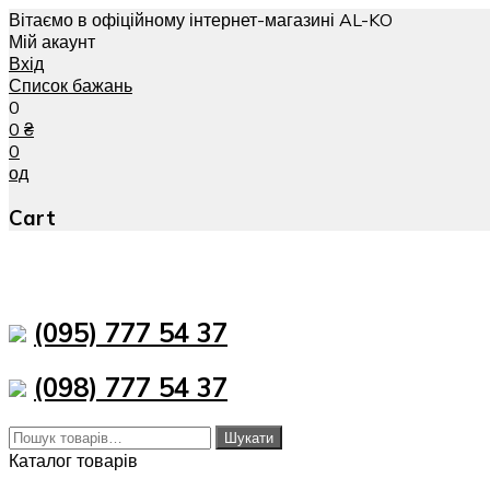
Вітаємо в офіційному інтернет-магазині AL-KO
Мій акаунт
Вхід
Список бажань
0
0
₴
0
од
Cart
(095) 777 54 37
(098) 777 54 37
Шукати:
Шукати
Каталог товарів