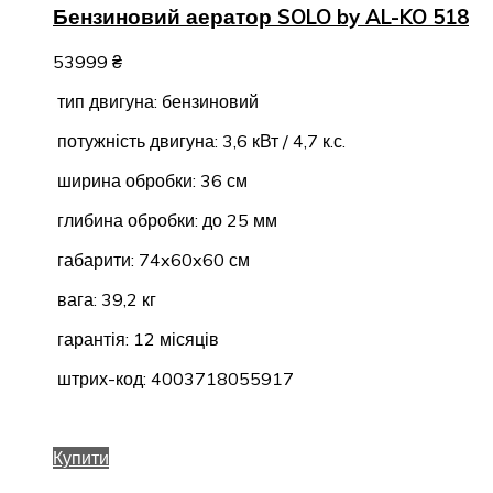
Бензиновий аератор SOLO by AL-KO 518
53999
₴
тип двигуна: бензиновий
потужність двигуна: 3,6 кВт / 4,7 к.с.
ширина обробки: 36 см
глибина обробки: до 25 мм
габарити: 74x60x60 см
вага: 39,2 кг
гарантія: 12 місяців
штрих-код: 4003718055917
Купити