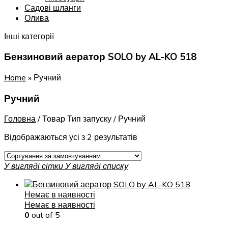
Садові шланги
Олива
Інші категорії
Бензиновий аератор SOLO by AL-KO 518
Home
»
Ручний
Ручний
Головна
/
Товар Тип запуску
/
Ручний
Відображаються усі з 2 результатів
У вигляді сітки
У вигляді списку
Немає в наявності
Немає в наявності
0
out of 5