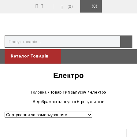
0
0
Каталог Товарів
Електро
Головна
/
Товар Тип запуску
/
електро
Відображаються усі з 6 результатів