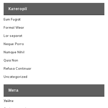
Категорії
Eum Fugiat
Formal Wear
Lor separat
Neque Porro
Numque Nihil
Quia Non
Refusa Continuar
Uncategorized
Мета
Увійти