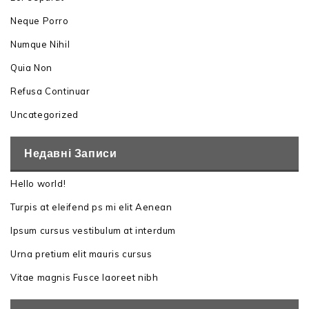
Neque Porro
Numque Nihil
Quia Non
Refusa Continuar
Uncategorized
Недавні Записи
Hello world!
Turpis at eleifend ps mi elit Aenean
Ipsum cursus vestibulum at interdum
Urna pretium elit mauris cursus
Vitae magnis Fusce laoreet nibh