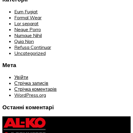
Eum Fugiat
Formal Wear
Lor separat
Neque Porro
Numque Nihil
Quia Non
Refusa Continuar
Uncategorized
Мета
Увійти
Стрічка записів
Стрічка коментарів
WordPress.org
Останні коментарі