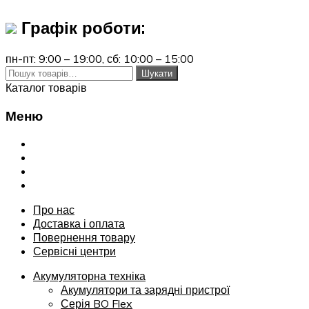
Графік роботи:
пн-пт: 9:00 – 19:00,
сб: 10:00 – 15:00
Шукати:
Шукати
Каталог товарів
Меню
Переглянути
Про нас
Доставка і оплата
Повернення товару
Сервісні центри
Про нас
Доставка і оплата
Повернення товару
Сервісні центри
Акумуляторна техніка
Акумулятори та зарядні пристрої
Серія BO Flex