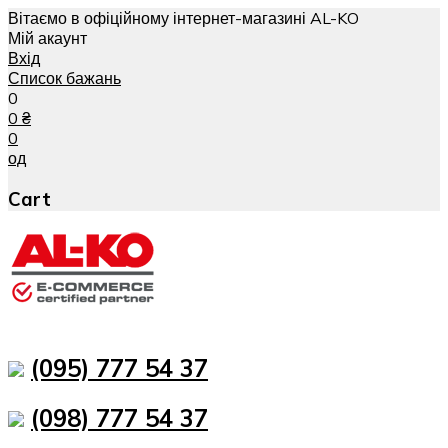
Вітаємо в офіційному інтернет-магазині AL-KO
Мій акаунт
Вхід
Список бажань
0
0
₴
0
од
Cart
(095) 777 54 37
(098) 777 54 37