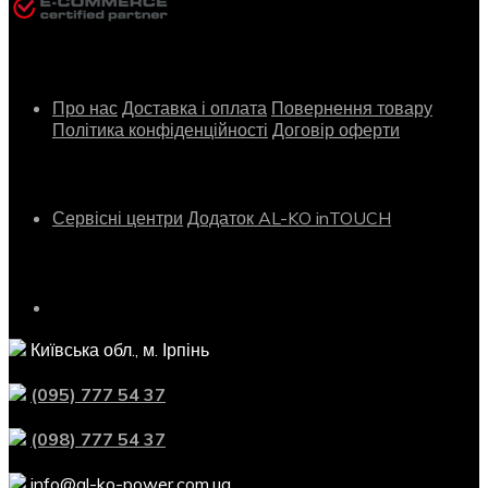
Інформація
Про нас
Доставка і оплата
Повернення товару
Політика конфіденційності
Договір оферти
Сервіс
Сервісні центри
Додаток AL-KO inTOUCH
Контактна інформація
Київська обл., м. Ірпінь
(095) 777 54 37
(098) 777 54 37
info@al-ko-power.com.ua