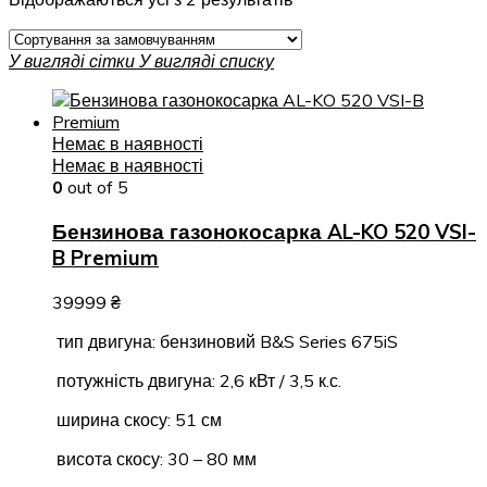
У вигляді сітки
У вигляді списку
Немає в наявності
Немає в наявності
0
out of 5
Бензинова газонокосарка AL-KO 520 VSI-
B Premium
39999
₴
тип двигуна: бензиновий B&S Series 675iS
потужність двигуна: 2,6 кВт / 3,5 к.с.
ширина скосу: 51 см
висота скосу: 30 – 80 мм