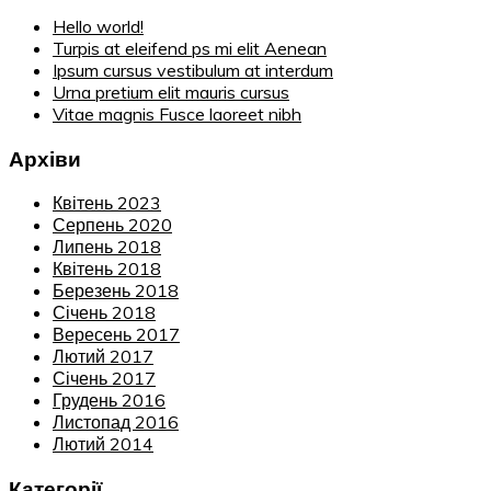
Hello world!
Turpis at eleifend ps mi elit Aenean
Ipsum cursus vestibulum at interdum
Urna pretium elit mauris cursus
Vitae magnis Fusce laoreet nibh
Архіви
Квітень 2023
Серпень 2020
Липень 2018
Квітень 2018
Березень 2018
Січень 2018
Вересень 2017
Лютий 2017
Січень 2017
Грудень 2016
Листопад 2016
Лютий 2014
Категорії