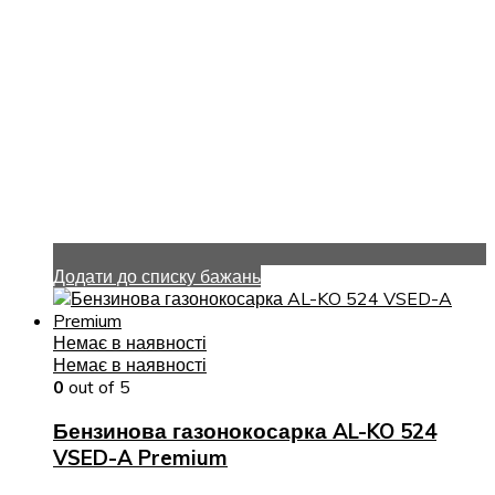
Додати до списку бажань
Немає в наявності
Немає в наявності
0
out of 5
Бензинова газонокосарка AL-KO 524
VSED-A Premium