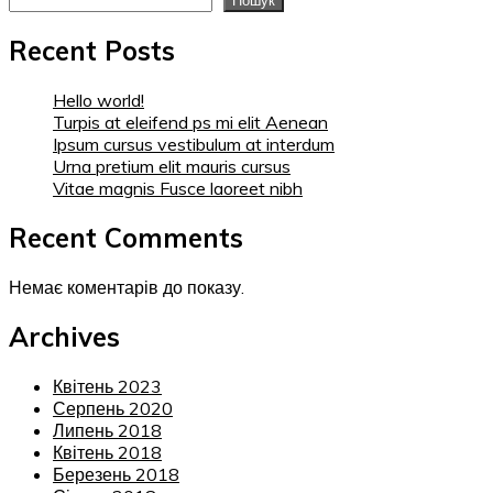
Пошук
Recent Posts
Hello world!
Turpis at eleifend ps mi elit Aenean
Ipsum cursus vestibulum at interdum
Urna pretium elit mauris cursus
Vitae magnis Fusce laoreet nibh
Recent Comments
Немає коментарів до показу.
Archives
Квітень 2023
Серпень 2020
Липень 2018
Квітень 2018
Березень 2018