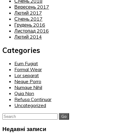
Січень 2018
Вересень 2017
Лютий 2017
Січень 2017
Грудень 2016
Листопад 2016
Лютий 2014
Categories
Eum Fugiat
Formal Wear
Lor separat
Neque Porro
Numque Nihil
Quia Non
Refusa Continuar
Uncategorized
Search
for:
Недавні записи