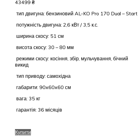
43499
₴
тип двигуна: бензиновий AL-KO Pro 170 Dual – Start
потужність двигуна: 2,6 кВт / 3,5 к.с.
ширина скосу: 51 см
висота скосу: 30 – 80 мм
режими скосу: косіння, збір, мульчування, бічний
викид
тип приводу: самохідна
габарити: 90x60x60 см
вага: 35 кг
гарантія: 36 місяців
Купити