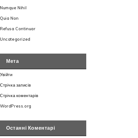
Numque Nihil
Quia Non
Refusa Continuar
Uncategorized
Мета
Увійти
Стрічка записів
Стрічка коментарів
WordPress.org
Останні Коментарі