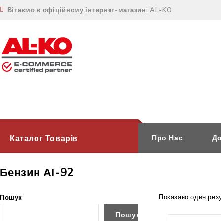
Вітаємо в офіційному інтернет-магазині AL-KO
Каталог Товарів
Про Нас
До
Бензин АІ-92
Показано один рез
Пошук
Пошук