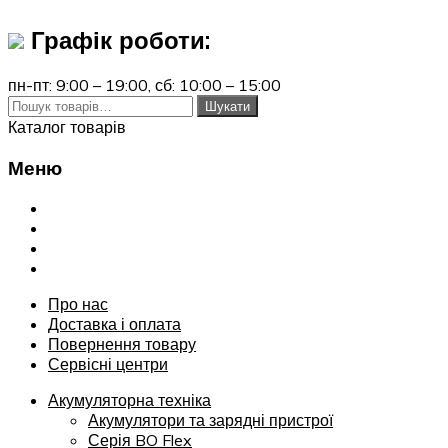
Графік роботи:
пн-пт: 9:00 – 19:00,
сб: 10:00 – 15:00
Шукати:
Шукати
Каталог товарів
Меню
Переглянути
Про нас
Доставка і оплата
Повернення товару
Сервісні центри
Про нас
Доставка і оплата
Повернення товару
Сервісні центри
Акумуляторна техніка
Акумулятори та зарядні пристрої
Серія BO Flex