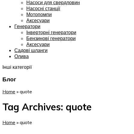
Насоси для свердловин
Насосні станції
Мотопомпи
Аксесуари
Генератори
Інверторні генератори
Бензинові генератори
Аксесуари
Садові шланги
Олива
Інші категорії
Блог
Home
»
quote
Tag Archives: quote
Home
»
quote