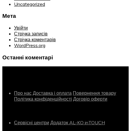
Uncategorized
Мета
Увійти
Стрічка записів
Стрічка коментарів
WordPress.org
Останні коментарі
Інформація
Про нас
Доставка і оплата
Повернення товару
Політика конфіденційності
Договір оферти
Сервіс
Сервісні центри
Додаток AL-KO inTOUCH