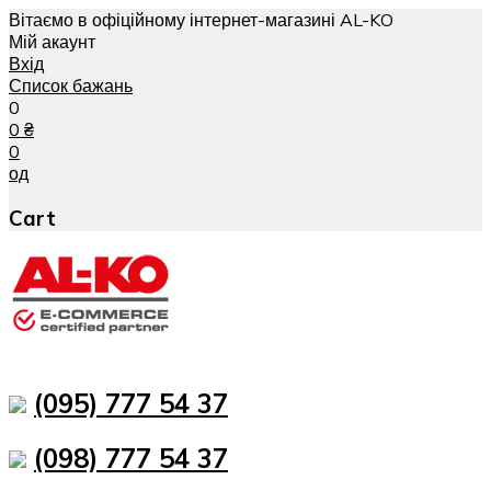
Вітаємо в офіційному інтернет-магазині AL-KO
Мій акаунт
Вхід
Список бажань
0
0
₴
0
од
Cart
(095) 777 54 37
(098) 777 54 37