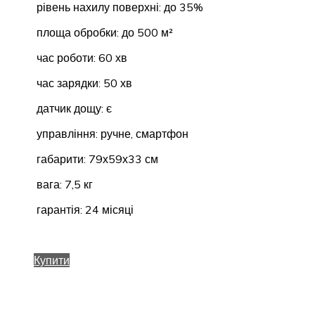
рівень нахилу поверхні: до 35%
площа обробки: до 500 м²
час роботи: 60 хв
час зарядки: 50 хв
датчик дощу: є
управління: ручне, смартфон
габарити: 79х59х33 см
вага: 7,5 кг
гарантія: 24 місяці
Купити