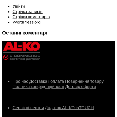
Увійти
Стрічка записів
Стрічка коментарів
WordPress.org
Останні коментарі
Інформація
Про нас
Доставка і оплата
Повернення товару
Політика конфіденційності
Договір оферти
Сервіс
Сервісні центри
Додаток AL-KO inTOUCH