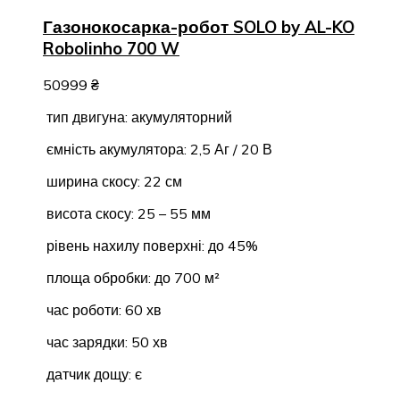
Газонокосарка-робот SOLO by AL-KO
Robolinho 700 W
50999
₴
тип двигуна: акумуляторний
ємність акумулятора: 2,5 Аг / 20 В
ширина скосу: 22 см
висота скосу: 25 – 55 мм
рівень нахилу поверхні: до 45%
площа обробки: до 700 м²
час роботи: 60 хв
час зарядки: 50 хв
датчик дощу: є