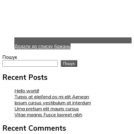
Додати до списку бажань
Пошук
Пошук
Recent Posts
Hello world!
Turpis at eleifend ps mi elit Aenean
Ipsum cursus vestibulum at interdum
Urna pretium elit mauris cursus
Vitae magnis Fusce laoreet nibh
Recent Comments