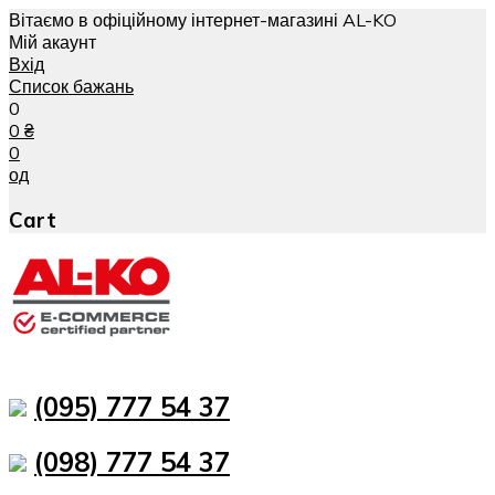
Вітаємо в офіційному інтернет-магазині AL-KO
Мій акаунт
Вхід
Список бажань
0
0
₴
0
од
Cart
(095) 777 54 37
(098) 777 54 37