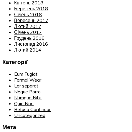
Квітень 2018
Березень 2018
Січень 2018
Вересень 2017
Лютий 2017
Січень 2017
Грудень 2016
Листопад 2016
Лютий 2014
Категорії
Eum Fugiat
Formal Wear
Lor separat
Neque Porro
Numque Nihil
Quia Non
Refusa Continuar
Uncategorized
Мета