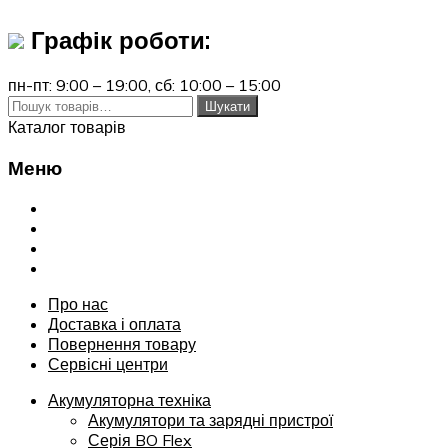
Графік роботи:
пн-пт: 9:00 – 19:00,
сб: 10:00 – 15:00
Шукати:
Шукати
Каталог товарів
Меню
Переглянути
Про нас
Доставка і оплата
Повернення товару
Сервісні центри
Про нас
Доставка і оплата
Повернення товару
Сервісні центри
Акумуляторна техніка
Акумулятори та зарядні пристрої
Серія BO Flex