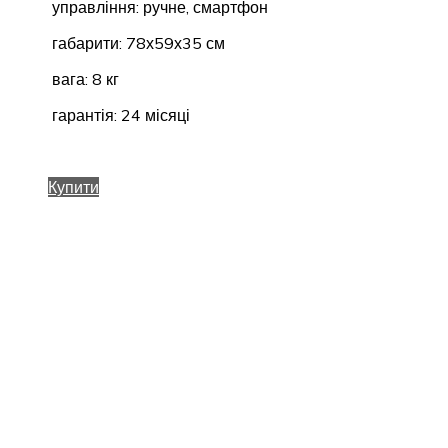
управління: ручне, смартфон
габарити: 78х59х35 см
вага: 8 кг
гарантія: 24 місяці
Купити