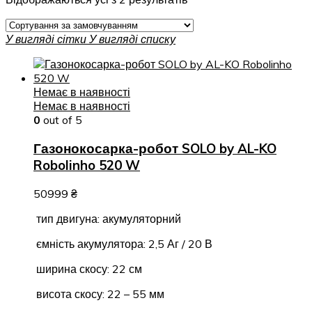
У вигляді сітки
У вигляді списку
Немає в наявності
Немає в наявності
0
out of 5
Газонокосарка-робот SOLO by AL-KO
Robolinho 520 W
50999
₴
тип двигуна: акумуляторний
ємність акумулятора: 2,5 Аг / 20 В
ширина скосу: 22 см
висота скосу: 22 – 55 мм