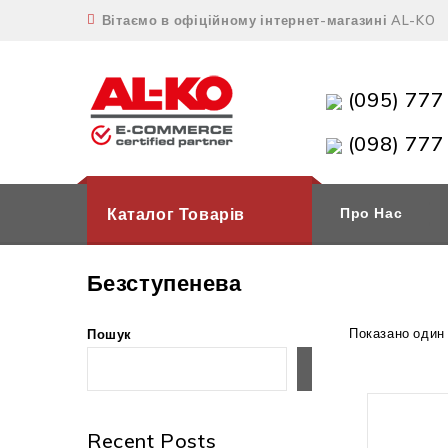
Вітаємо в офіційному інтернет-магазині AL-KO
(095) 777
(098) 777
Каталог Товарів
Про Нас
Безступенева
Показано один
Пошук
Пошук
Recent Posts
Немає 