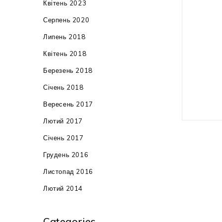
вага: 52 к
Квітень 2023
Серпень 2020
гарантія: 
Липень 2018
штрих-код
Квітень 2018
40037180
Березень 2018
Січень 2018
Вересень 2017
Лютий 2017
Січень 2017
Грудень 2016
Листопад 2016
Лютий 2014
Categories