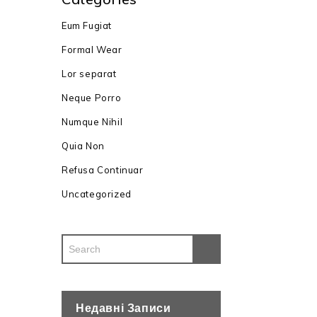
Eum Fugiat
Formal Wear
Lor separat
Neque Porro
Numque Nihil
Quia Non
Refusa Continuar
Uncategorized
Недавні Записи