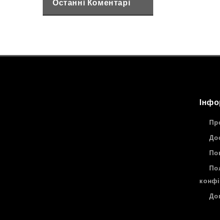
Останні Коментарі
Інфо
Пр
До
По
По
конфі
До