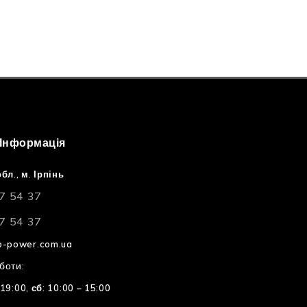
 Інформація
бл., м. Ірпінь
7 54 37
7 54 37
o-power.com.ua
боти:
 19:00,
сб: 10:00 – 15:00