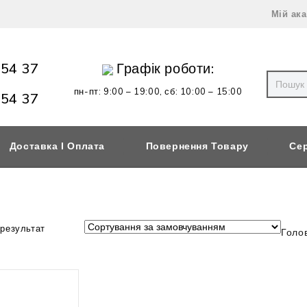
Мій ак
 54 37
Графік роботи:
пн-пт: 9:00 – 19:00,
сб: 10:00 – 15:00
 54 37
Доставка І Оплата
Повернення Товару
Сер
 результат
Голо
в наявності